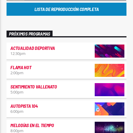
LISTA DE REPRODUCCIÓN COMPLETA
PRÓXIMOS PROGRAMAS
ACTUALIDAD DEPORTIVA
12:30
pm
FLAMA HOT
2:00
pm
SENTIMIENTO VALLENATO
5:00
pm
AUTOPISTA 104
6:00
pm
MELODÍAS EN EL TIEMPO
8:00
pm