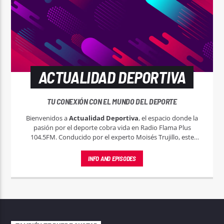
ACTUALIDAD DEPORTIVA
TU CONEXIÓN CON EL MUNDO DEL DEPORTE
Bienvenidos a
Actualidad Deportiva
, el espacio donde la
pasión por el deporte cobra vida en Radio Flama Plus
104.5FM. Conducido por el experto Moisés Trujillo, este
programa es tu entrada al emocionante mundo del deporte,
tanto local, nacional e internacional.
INFO AND EPISODES