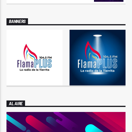
BANNERS
AL AIRE