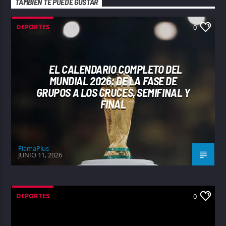
TAMBIÉN TE PUEDE GUSTAR
DEPORTES
0
EL CALENDARIO COMPLETO DEL
MUNDIAL 2026: DE LA FASE DE
GRUPOS A LOS CRUCES, SEMIFINAL Y
FINAL
FlamaPlus
JUNIO 11, 2026
DEPORTES
0