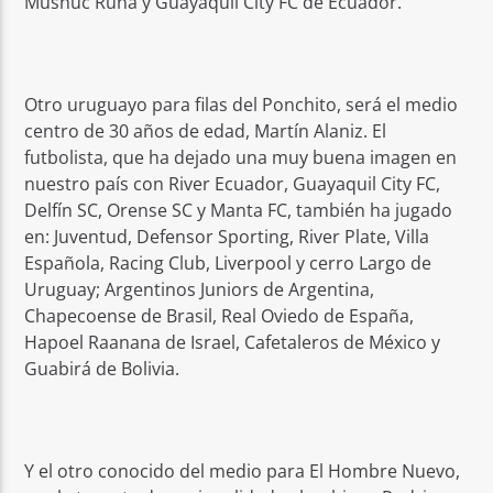
Mushuc Runa y Guayaquil City FC de Ecuador.
Otro uruguayo para filas del Ponchito, será el medio
centro de 30 años de edad, Martín Alaniz. El
futbolista, que ha dejado una muy buena imagen en
nuestro país con River Ecuador, Guayaquil City FC,
Delfín SC, Orense SC y Manta FC, también ha jugado
en: Juventud, Defensor Sporting, River Plate, Villa
Española, Racing Club, Liverpool y cerro Largo de
Uruguay; Argentinos Juniors de Argentina,
Chapecoense de Brasil, Real Oviedo de España,
Hapoel Raanana de Israel, Cafetaleros de México y
Guabirá de Bolivia.
Y el otro conocido del medio para El Hombre Nuevo,