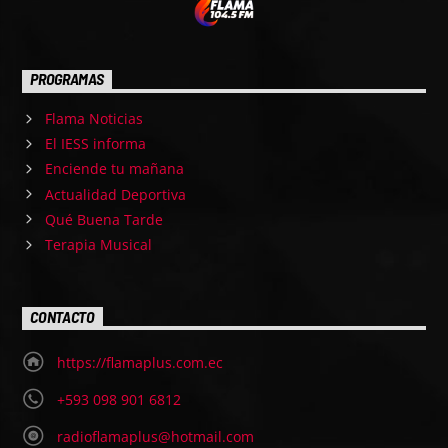
PROGRAMAS
Flama Noticias
El IESS informa
Enciende tu mañana
Actualidad Deportiva
Qué Buena Tarde
Terapia Musical
CONTACTO
https://flamaplus.com.ec
+593 098 901 6812
radioflamaplus@hotmail.com