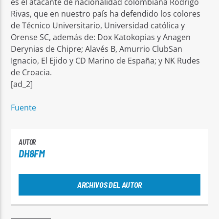
es el atacante de nacionalidad colombiana Rodrigo
Rivas, que en nuestro país ha defendido los colores
de Técnico Universitario, Universidad católica y
Orense SC, además de: Dox Katokopias y Anagen
Derynias de Chipre; Alavés B, Amurrio ClubSan
Ignacio, El Ejido y CD Marino de España; y NK Rudes
de Croacia.
[ad_2]
Fuente
AUTOR
DH8FM
ARCHIVOS DEL AUTOR