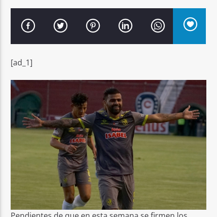
[ad_1]
Señal FM
Pendientes de que en esta semana se firmen los