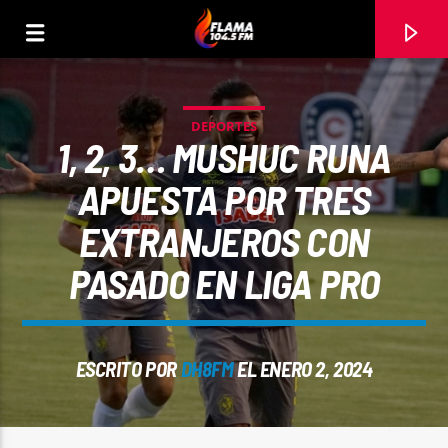
DEPORTES
1, 2, 3… MUSHUC RUNA
APUESTA POR TRES
EXTRANJEROS CON
PASADO EN LIGA PRO
ESCRITO POR
DH8FM
EL ENERO 2, 2024
CANCIÓN ACTUAL
TÍTULO
ARTISTA