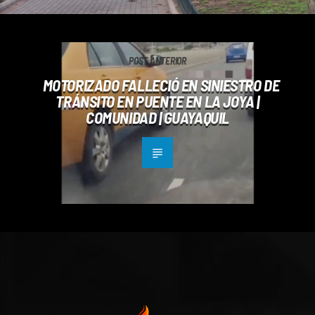
POST ANTERIOR
MOTORIZADO FALLECIÓ EN SINIESTRO DE
TRÁNSITO EN PUENTE EN LA JOYA |
COMUNIDAD | GUAYAQUIL