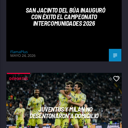
SAN JACINTO DEL BÚA INAUGURÓ
CON ÉXITO EL CAMPEONATO
INTERCOMUNIDADES 2026
FlamaPlus
MAYO 24, 2026
DEPORTES
0
JUVENTUS Y MILÁN NO
DESENTONARON A DOMICILIO