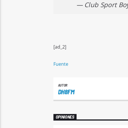
— Club Sport Bo
[ad_2]
Fuente
AUTOR
DH8FM
OPINIONES