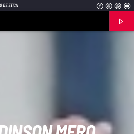
O DE ÉTICA
Señal FM
EDINSON MERO