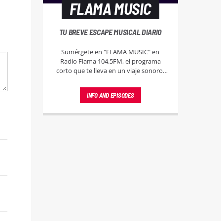
FLAMA MUSIC
TU BREVE ESCAPE MUSICAL DIARIO
Sumérgete en "FLAMA MUSIC" en
Radio Flama 104.5FM, el programa
corto que te lleva en un viaje sonoro,
explorando la diversidad musical y
descubriendo cada faceta del universo
INFO AND EPISODES
musical.