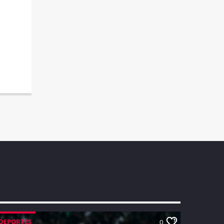
DEPORTES
0