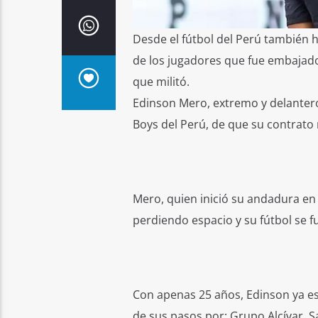
Desde el fútbol del Perú también 
de los jugadores que fue embajador
que militó.
Edinson Mero, extremo y delantero 
Boys del Perú, de que su contrato 
Mero, quien inició su andadura en 
perdiendo espacio y su fútbol se fu
Con apenas 25 años, Edinson ya es
de sus pasos por: Grupo Alcívar, Sa