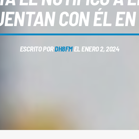
UENTAN CON ÉL EN
ESCRITO POR
DH8FM
EL ENERO 2, 2024