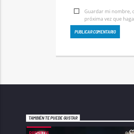
Guardar mi nombre, co
próxima vez que haga
TAMBIÉN TE PUEDE GUSTAR
DEPORTES
0