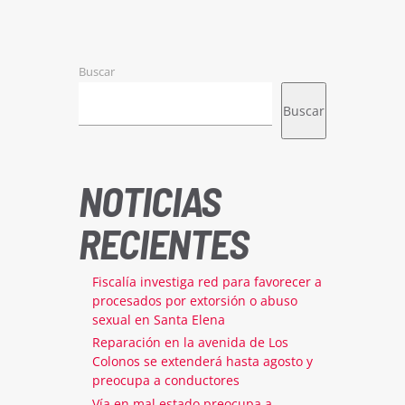
Buscar
Buscar
NOTICIAS
RECIENTES
Fiscalía investiga red para favorecer a
procesados por extorsión o abuso
sexual en Santa Elena
Reparación en la avenida de Los
Colonos se extenderá hasta agosto y
preocupa a conductores
Vía en mal estado preocupa a