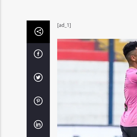
[ad_1]