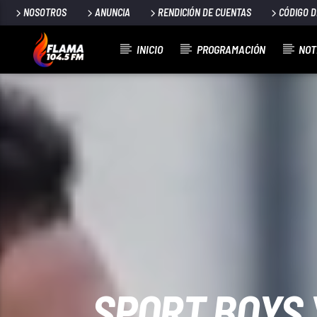
NOSOTROS
ANUNCIA
RENDICIÓN DE CUENTAS
CÓDIGO 
INICIO
PROGRAMACIÓN
NOT
CANCIÓN ACTUAL
TÍTULO
ARTISTA
SPORT BOYS 