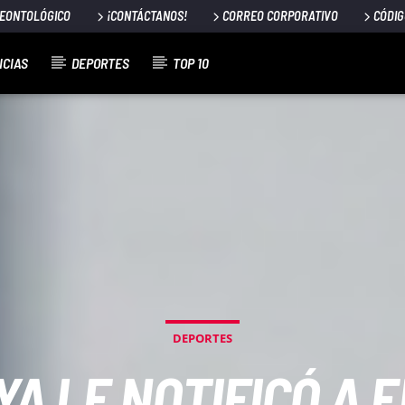
DEONTOLÓGICO
¡CONTÁCTANOS!
CORREO CORPORATIVO
CÓDIG
ICIAS
DEPORTES
TOP 10
DEPORTES
YA LE NOTIFICÓ A 