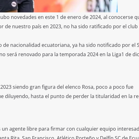
hubo novedades en este 1 de enero de 2024, al conocerse 
 de nuestro país en 2023, no ha sido ratificado por el club 
de nacionalidad ecuatoriana, ya ha sido notificado por el 
no será renovado para la temporada 2024 en la Liga1 de dic
2023 siendo gran figura del elenco Rosa, poco a poco fue
e diluyendo, hasta el punto de perder la titularidad en la rec
 un agente libre para firmar con cualquier equipo interesad
nta Rita, San Francisco, Atlético Porteño y Delfín SC de Ecu