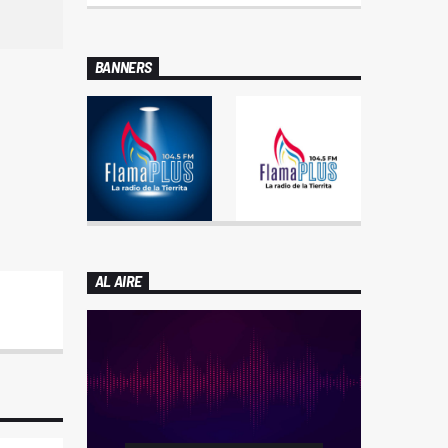
BANNERS
AL AIRE