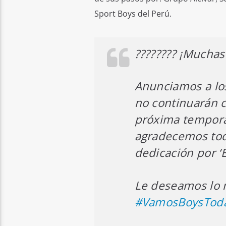
Sport Boys del Perú.
???????? ¡Muchas 
Anunciamos a lo
no continuarán c
próxima tempora
agradecemos tod
dedicación por ‘
Le deseamos lo m
#VamosBoysTod