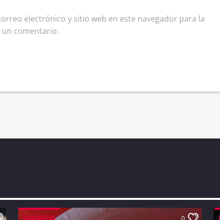
rreo electrónico y sitio web en este navegador para la
 un comentario.
DEPORTES
0