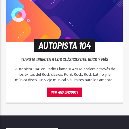
AUTOPISTA 104
TU RUTA DIRECTA A LOS CLÁSICOS DEL ROCK Y MÁS
"Autopista 104" en Radio Flama 104.5FM acelera a través de
los éxitos del Rock clásico, Punk Rock, Rock Latino y la
música disco. Un viaje musical sin límites para los amantes
del buen sonido.
INFO AND EPISODES