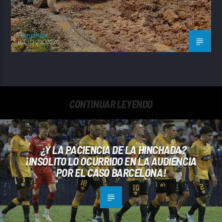
FlamaPlus
JULIO 23, 2026
CONTINUAR LEYENDO
POST SIGUIENTE
¿Y LA PACIENCIA DE LA HINCHADA?
¡INSÓLITO LO OCURRIDO EN LA AUDIENCIA
POR EL CASO BARCELONA!