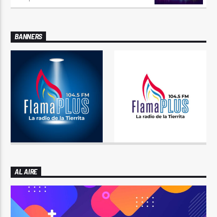
BANNERS
AL AIRE