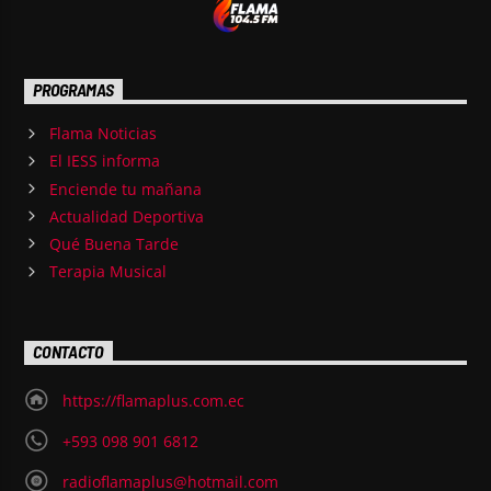
PROGRAMAS
Flama Noticias
El IESS informa
Enciende tu mañana
Actualidad Deportiva
Qué Buena Tarde
Terapia Musical
CONTACTO
https://flamaplus.com.ec
+593 098 901 6812
radioflamaplus@hotmail.com