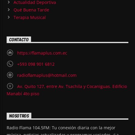
Actualidad Deportiva
Qué Buena Tarde
Terapia Musical
CONTACTO
https://flamaplus.com.ec
+593 098 901 6812
radioflamaplus@hotmail.com
Av. Quito 127, entre Av. Tsachila y Cocaniguas. Edificio
Manabí 4to piso
NOSOTROS
Radio Flama 104.5FM: Tu conexión diaria con la mejor
música, noticias actualizadas y programas variados. ¡La