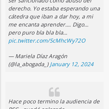
ser sancionado como abuso del
derecho. Yo estaba esperando una
cátedra que iban a dar hoy, a mi
me encanta aprender…. Digo…
pero puro bla bla bla…
pic.twitter.com/ScMhcWy72O
— Mariela Díaz Aragón
(@la_abogada_)
January 12, 2024
Hace poco termino la audiencia de