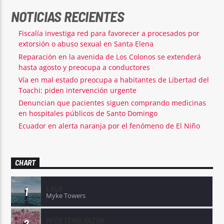
NOTICIAS RECIENTES
Fiscalía investiga red para favorecer a procesados por
extorsión o abuso sexual en Santa Elena
Reparación en la avenida de Los Colonos se extenderá
hasta agosto y preocupa a conductores
Vía en mal estado preocupa a habitantes de Libertad del
Toachi: piden intervención urgente
Denuncian que pacientes siguen comprando medicinas
en hospitales públicos de Santo Domingo
Ecuador en alerta naranja por el fenómeno de El Niño
CHART
LALA
1
Myke Towers
MI EX TENÍA RAZÓN
2