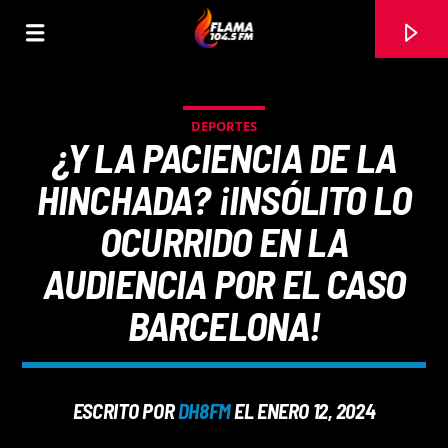
DEPORTES
¿Y LA PACIENCIA DE LA
HINCHADA? ¡INSÓLITO LO
OCURRIDO EN LA
AUDIENCIA POR EL CASO
BARCELONA!
CANCIÓN ACTUAL
ESCRITO POR
DH8FM
EL ENERO 12, 2024
TÍTULO
ARTISTA