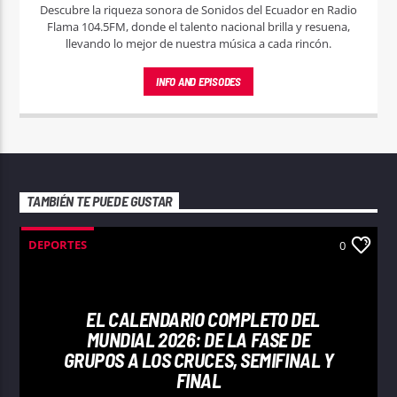
Descubre la riqueza sonora de Sonidos del Ecuador en Radio
Flama 104.5FM, donde el talento nacional brilla y resuena,
llevando lo mejor de nuestra música a cada rincón.
INFO AND EPISODES
TAMBIÉN TE PUEDE GUSTAR
DEPORTES
0
EL CALENDARIO COMPLETO DEL
MUNDIAL 2026: DE LA FASE DE
GRUPOS A LOS CRUCES, SEMIFINAL Y
FINAL