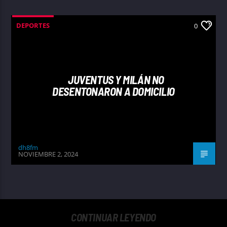
DEPORTES
0
JUVENTUS Y MILÁN NO
DESENTONARON A DOMICILIO
dh8fm
NOVIEMBRE 2, 2024
CONTINUAR LEYENDO