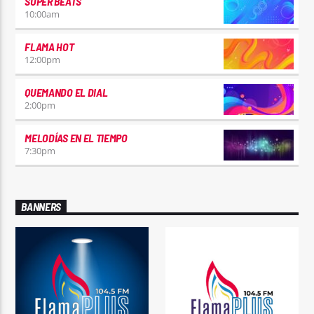
SUPER BEATS
10:00
am
FLAMA HOT
12:00
pm
QUEMANDO EL DIAL
2:00
pm
MELODÍAS EN EL TIEMPO
7:30
pm
BANNERS