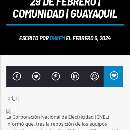
29 DE FEBRERO |
COMUNIDAD | GUAYAQUIL
ESCRITO POR
DH8FM
EL FEBRERO 5, 2024
Señal FM
[ad_1]
La Corporación Nacional de Electricidad (CNEL)
informó que, tras la reposición de los equipos