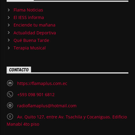
Flama Noticias
El IESS informa
Enciende tu mañana
Actualidad Deportiva
Qué Buena Tarde
Terapia Musical
CONTACTO
https://flamaplus.com.ec
+593 098 901 6812
radioflamaplus@hotmail.com
Av. Quito 127, entre Av. Tsachila y Cocaniguas. Edificio
Manabí 4to piso