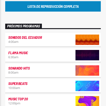
LISTA DE REPRODUCCIÓN COMPLETA
PRÓXIMOS PROGRAMAS
SONIDOS DEL ECUADOR
4:00
am
FLAMA MUSIC
6:30
am
SONANDO HITS
8:00
am
SUPER BEATS
10:00
am
MUSIC TOP 20
12:00
pm