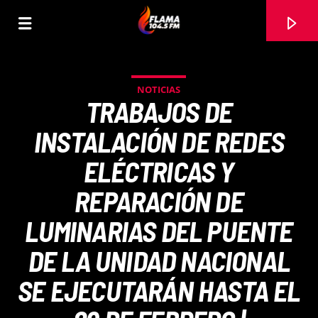
NOTICIAS
TRABAJOS DE
INSTALACIÓN DE REDES
ELÉCTRICAS Y
REPARACIÓN DE
LUMINARIAS DEL PUENTE
DE LA UNIDAD NACIONAL
CANCIÓN ACTUAL
SE EJECUTARÁN HASTA EL
TÍTULO
ARTISTA