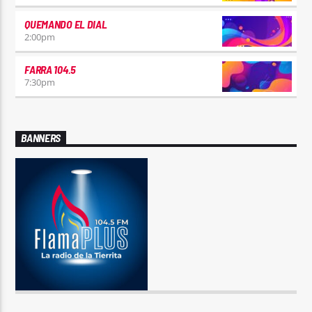
QUEMANDO EL DIAL
2:00
pm
FARRA 104.5
7:30
pm
BANNERS