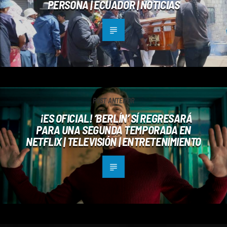
PERSONA | ECUADOR | NOTICIAS
POST ANTERIOR
¡ES OFICIAL! ‘BERLÍN’ SÍ REGRESARÁ
PARA UNA SEGUNDA TEMPORADA EN
NETFLIX | TELEVISIÓN | ENTRETENIMIENTO