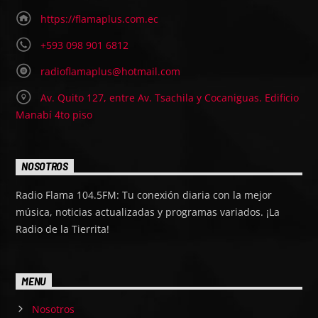
https://flamaplus.com.ec
+593 098 901 6812
radioflamaplus@hotmail.com
Av. Quito 127, entre Av. Tsachila y Cocaniguas. Edificio
Manabí 4to piso
NOSOTROS
Radio Flama 104.5FM: Tu conexión diaria con la mejor
música, noticias actualizadas y programas variados. ¡La
Radio de la Tierrita!
MENU
Nosotros