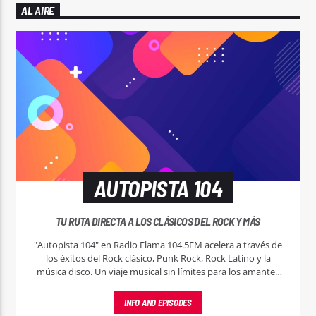
AL AIRE
AUTOPISTA 104
TU RUTA DIRECTA A LOS CLÁSICOS DEL ROCK Y MÁS
"Autopista 104" en Radio Flama 104.5FM acelera a través de
los éxitos del Rock clásico, Punk Rock, Rock Latino y la
música disco. Un viaje musical sin límites para los amantes
del buen sonido.
INFO AND EPISODES