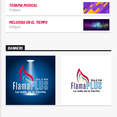
TERAPIA MUSICAL
7:00
pm
MELODÍAS EN EL TIEMPO
9:00
pm
BANNERS