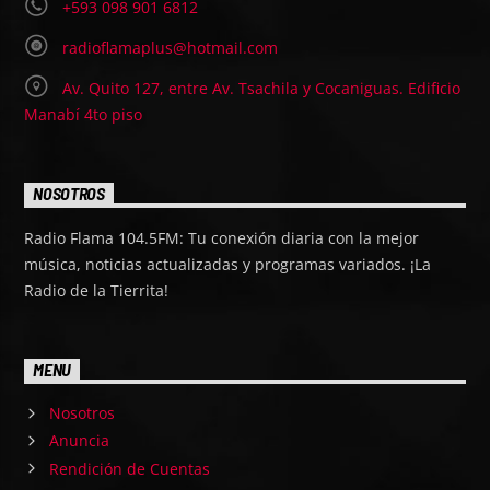
+593 098 901 6812
radioflamaplus@hotmail.com
Av. Quito 127, entre Av. Tsachila y Cocaniguas. Edificio
Manabí 4to piso
NOSOTROS
Radio Flama 104.5FM: Tu conexión diaria con la mejor
música, noticias actualizadas y programas variados. ¡La
Radio de la Tierrita!
MENU
Nosotros
Anuncia
Rendición de Cuentas