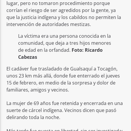
lugar, pero no tomaron procedimiento porque
corrían el riesgo de ser agredidos por la gente, ya
que la justicia indígena y los cabildos no permiten la
intervención de autoridades mestizas.
La víctima era una persona conocida en la
comunidad, que deja a tres hijos menores
de edad en la orfandad.
Foto: Ricardo
Cabezas
El cadáver fue trasladado de Gualsaquí a Tocagón,
unos 23 km más allá, donde fue enterrado el jueves
15 de febrero, en medio de la sorpresa y dolor de
familiares, amigos y vecinos.
La mujer de 69 años fue retenida y encerrada en una
suerte de cárcel indígena. Vecinos dicen que pasó
delirando toda la noche.
Más tarde fue puesta en libertad, sin ser investigada;