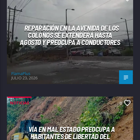
REPARACIÓN EN LA AVENIDA DE LOS
COLONOS SE EXTENDERÁ HASTA
AGOSTO Y PREOCUPA A CONDUCTORES
FlamaPlus
JULIO 23, 2026
NOTICIAS
0
VÍA EN MAL ESTADO PREOCUPA A
HABITANTES DE LIBERTAD DEL