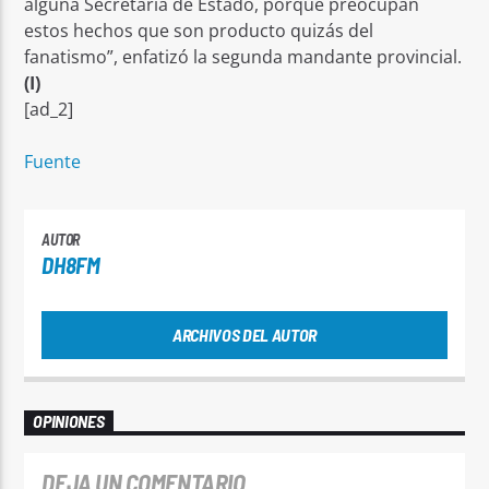
alguna Secretaría de Estado, porque preocupan
estos hechos que son producto quizás del
fanatismo”, enfatizó la segunda mandante provincial.
(I)
[ad_2]
Fuente
AUTOR
DH8FM
ARCHIVOS DEL AUTOR
OPINIONES
DEJA UN COMENTARIO