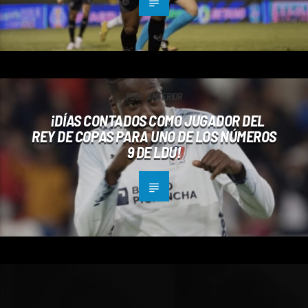
POST ANTERIOR
¡DÍAS CONTADOS COMO JUGADOR DEL
REY DE COPAS PARA UNO DE LOS NÚMEROS
9 DE LDU!