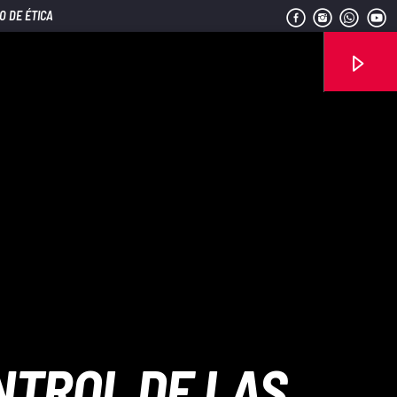
O DE ÉTICA
Señal FM
NTROL DE LAS