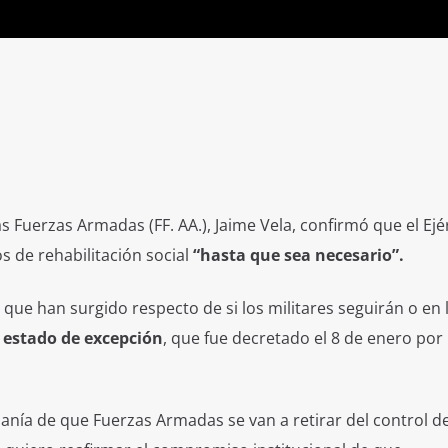
s Fuerzas Armadas (FF. AA.), Jaime Vela, confirmó que el Ejé
s de rehabilitación social
“hasta que sea necesario”.
que han surgido respecto de si los militares seguirán o en 
l
estado de excepción
, que fue decretado el 8 de enero por
anía de que Fuerzas Armadas se van a retirar del control de