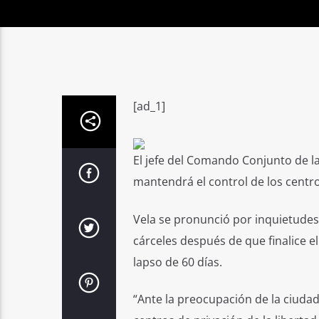
[ad_1]
El jefe del Comando Conjunto de la
mantendrá el control de los centro
Vela se pronunció por inquietudes 
cárceles después de que finalice e
lapso de 60 días.
“Ante la preocupación de la ciudad