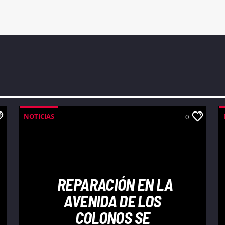
NOTICIAS
0
REPARACIÓN EN LA
AVENIDA DE LOS
COLONOS SE