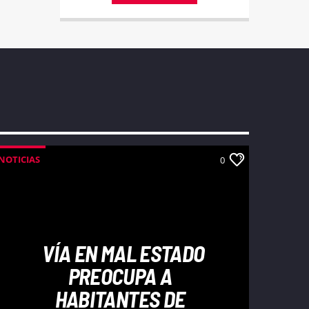
su juventud.
NOTICIAS
0
VÍA EN MAL ESTADO
PREOCUPA A
HABITANTES DE