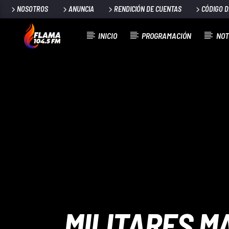
NOSOTROS
ANUNCIA
RENDICIÓN DE CUENTAS
CÓDIGO 
INICIO
PROGRAMACIÓN
NOT
CANCIÓN ACTUAL
TÍTULO
ARTISTA
MILITARES M