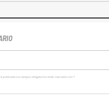
ARIO
erá publicada.Los campos obligatorios están marcados con *