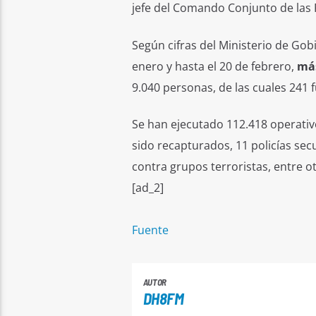
jefe del Comando Conjunto de las F
Según cifras del Ministerio de Gob
enero y hasta el 20 de febrero,
más
9.040 personas, de las cuales 241
Se han ejecutado 112.418 operativ
sido recapturados, 11 policías se
contra grupos terroristas, entre o
[ad_2]
Fuente
AUTOR
DH8FM