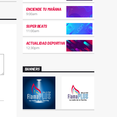
ENCIENDE TU MAÑANA
9:00
am
SUPER BEATS
11:00
am
ACTUALIDAD DEPORTIVA
12:30
pm
BANNERS