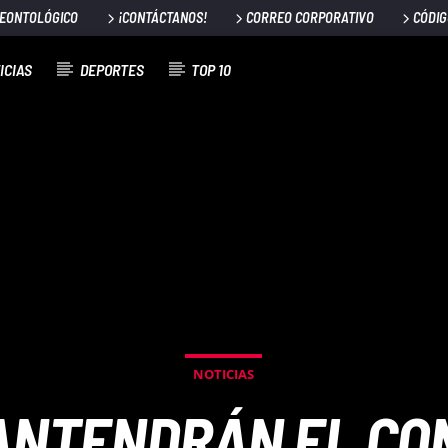
DEONTOLÓGICO
¡CONTÁCTANOS!
CORREO CORPORATIVO
CÓDIG
ICIAS
DEPORTES
TOP 10
NOTICIAS
ANTENDRÁN EL CO