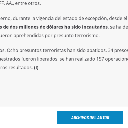
F. AA., entre otros.
ierno, durante la vigencia del estado de excepción, desde el
 de dos millones de dólares ha sido incautados
, se ha d
 fueron aprehendidas por presunto terrorismo.
os. Ocho presuntos terroristas han sido abatidos, 34 preso
cuestrados fueron liberados, se han realizado 157 operacion
tros resultados.
(I)
ARCHIVOS DEL AUTOR