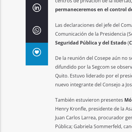
centros de privación de la liberta
permaneceremos en el control de
Las declaraciones del jefe del Co
Comunicación de la Presidencia (S
Seguridad Pública y del Estado
(
C
De la reunión del Cosepe aún no s
difundido por la Segcom se observa
Quito. Estuvo liderado por el pres
nuevo integrante del Consejo a Jos
También estuvieron presentes
Món
Henry Kronfle, presidente de la As
Juan Carlos Larrea, procurador gene
Pública; Gabriela Sommerfeld, canc