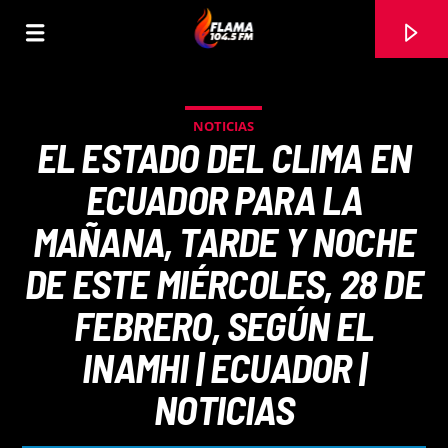
NOTICIAS
EL ESTADO DEL CLIMA EN
ECUADOR PARA LA
MAÑANA, TARDE Y NOCHE
DE ESTE MIÉRCOLES, 28 DE
FEBRERO, SEGÚN EL
INAMHI | ECUADOR |
CANCIÓN ACTUAL
NOTICIAS
TÍTULO
ARTISTA