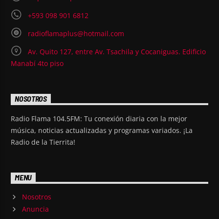
+593 098 901 6812
radioflamaplus@hotmail.com
Av. Quito 127, entre Av. Tsachila y Cocaniguas. Edificio
Manabí 4to piso
NOSOTROS
Radio Flama 104.5FM: Tu conexión diaria con la mejor
música, noticias actualizadas y programas variados. ¡La
Radio de la Tierrita!
MENU
Nosotros
Anuncia