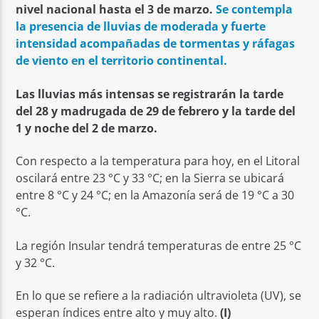
nivel nacional hasta el 3 de marzo.
Se contempla
la presencia de lluvias de moderada y fuerte
intensidad acompañadas de tormentas y ráfagas
de viento en el territorio continental.
Las lluvias más intensas se registrarán la tarde
del 28 y madrugada de 29 de febrero y la tarde del
1 y noche del 2 de marzo.
Con respecto a la temperatura para hoy, en el Litoral
oscilará entre 23 °C y 33 °C; en la Sierra se ubicará
entre 8 °C y 24 °C; en la Amazonía será de 19 °C a 30
°C.
La región Insular tendrá temperaturas de entre 25 °C
y 32 °C.
En lo que se refiere a la radiación ultravioleta (UV), se
esperan índices entre alto y muy alto.
(I)