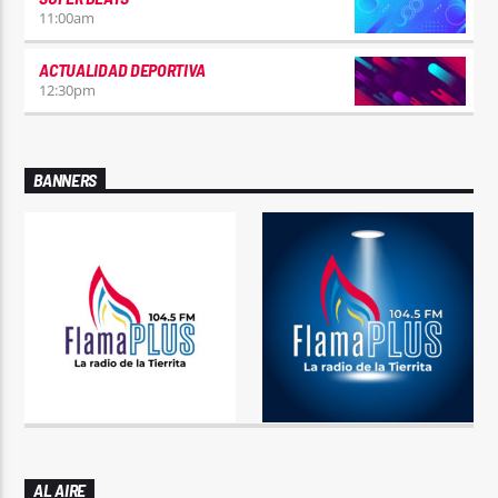
11:00
am
ACTUALIDAD DEPORTIVA
12:30
pm
BANNERS
AL AIRE