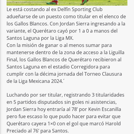
Le está costando al ex Delfín Sporting Club
adueñarse de un puesto como titular en el elenco de
los Gallos Blancos. Con Jordan Sierra ingresando a la
variante, el Querétaro cayó por 1 a 0 a manos del
Santos Laguna por la Liga MX.
Con la misión de ganar o al menos sumar para
mantenerse dentro de la zona de acceso a la Liguilla
Final, los Gallos Blancos de Querétaro recibieron al
Santos Laguna en el estadio Corregidora para
cumplir con la décima jornada del Torneo Clausura
de la Liga Mexicana 2024.´
Luchando por ser titular, registrando 3 titularidades
en 5 partidos disputados sin goles ni asistencias,
Jordan Sierra hoy entraría al 78’ por Kevin Escanilla
pero fue escaso lo que pudo hacer para evitar que
Querétaro cayera 1×0 con el gol que marcó Harold
Preciado al 76’ para Santos.