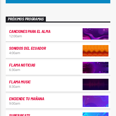
PRÓXIMOS PROGRAMAS
CANCIONES PARA EL ALMA
12:00
am
SONIDOS DEL ECUADOR
4:00
am
FLAMA NOTICIAS
6:30
am
FLAMA MUSIC
8:30
am
ENCIENDE TU MAÑANA
9:00
am
SUPER BEATS