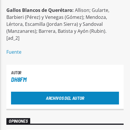
Gallos Blancos de Querétaro:
Allison; Gularte,
Barbieri (Pérez) y Venegas (Gómez); Mendoza,
Lértora, Escamilla (Jordan Sierra) y Sandoval
(Manzanares); Barrera, Batista y Ayón (Rubin).
[ad_2]
Fuente
AUTOR
DH8FM
ARCHIVOS DEL AUTOR
OPINIONES