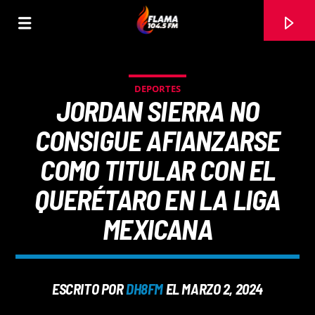
DEPORTES
JORDAN SIERRA NO
CONSIGUE AFIANZARSE
COMO TITULAR CON EL
QUERÉTARO EN LA LIGA
MEXICANA
CANCIÓN ACTUAL
ESCRITO POR
DH8FM
EL MARZO 2, 2024
TÍTULO
ARTISTA