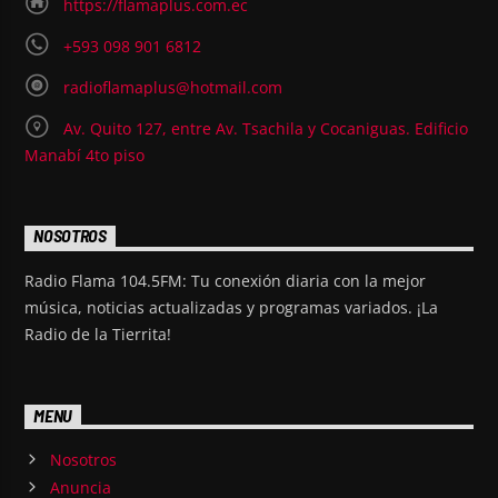
https://flamaplus.com.ec
+593 098 901 6812
radioflamaplus@hotmail.com
Av. Quito 127, entre Av. Tsachila y Cocaniguas. Edificio
Manabí 4to piso
NOSOTROS
Radio Flama 104.5FM: Tu conexión diaria con la mejor
música, noticias actualizadas y programas variados. ¡La
Radio de la Tierrita!
MENU
Nosotros
Anuncia