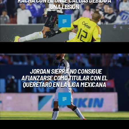
UNA LESIÓN
POST ANTERIOR
JORDAN SIERRA NO CONSIGUE
AFIANZARSE COMO TITULAR CON EL
QUERÉTARO EN LA LIGA MEXICANA