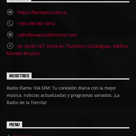
https://flamaplus.com.ec
+593 098 901 6812
radioflamaplus@hotmail.com
Av. Quito 127, entre Av. Tsachila y Cocaniguas. Edificio
Manabí 4to piso
NOSOTROS
Radio Flama 104.5FM: Tu conexión diaria con la mejor
música, noticias actualizadas y programas variados. ¡La
Radio de la Tierrita!
MENU