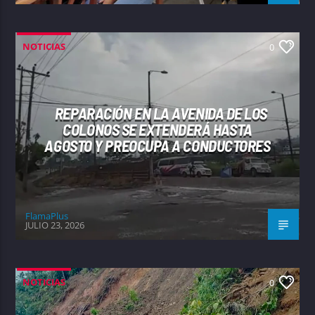
NOTICIAS
0
REPARACIÓN EN LA AVENIDA DE LOS
COLONOS SE EXTENDERÁ HASTA
AGOSTO Y PREOCUPA A CONDUCTORES
FlamaPlus
JULIO 23, 2026
NOTICIAS
0