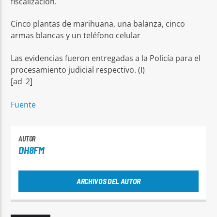
fiscalización.
Cinco plantas de marihuana, una balanza, cinco
armas blancas y un teléfono celular
Las evidencias fueron entregadas a la Policía para el
procesamiento judicial respectivo. (I)
[ad_2]
Fuente
AUTOR
DH8FM
ARCHIVOS DEL AUTOR