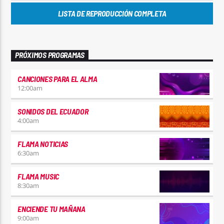
LISTA DE REPRODUCCIÓN COMPLETA
PRÓXIMOS PROGRAMAS
CANCIONES PARA EL ALMA
12:00
am
SONIDOS DEL ECUADOR
4:00
am
FLAMA NOTICIAS
6:30
am
FLAMA MUSIC
8:30
am
ENCIENDE TU MAÑANA
9:00
am