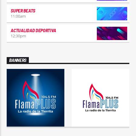
SUPER BEATS
11:00
am
ACTUALIDAD DEPORTIVA
12:30
pm
BANNERS