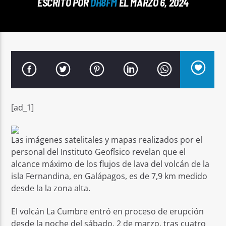
ESCRITO POR
DH8FM
EL MARZO 6, 2024
Señal FM
[ad_1]
Las imágenes satelitales y mapas realizados por el
personal del Instituto Geofísico revelan que el
alcance máximo de los flujos de lava del volcán de la
isla Fernandina, en Galápagos, es de 7,9 km medido
desde la la zona alta.
El volcán La Cumbre entró en proceso de erupción
desde la noche del sábado, 2 de marzo, tras cuatro