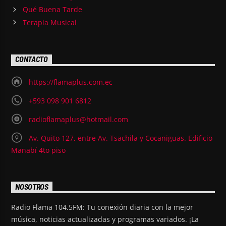
Qué Buena Tarde
Terapia Musical
CONTACTO
https://flamaplus.com.ec
+593 098 901 6812
radioflamaplus@hotmail.com
Av. Quito 127, entre Av. Tsachila y Cocaniguas. Edificio
Manabí 4to piso
NOSOTROS
Radio Flama 104.5FM: Tu conexión diaria con la mejor
música, noticias actualizadas y programas variados. ¡La