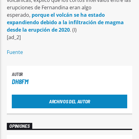
volcánicas, explicó que los cortos intervalos entre las
erupciones de Fernandina eran algo
esperado,
porque el volcán se ha estado
expandiendo debido a la infiltración de magma
desde la erupción de 2020
. (I)
[ad_2]
Fuente
AUTOR
DH8FM
ARCHIVOS DEL AUTOR
OPINIONES