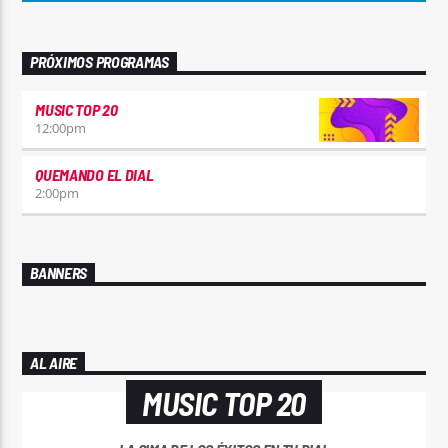
PRÓXIMOS PROGRAMAS
MUSIC TOP 20
12:00
pm
QUEMANDO EL DIAL
2:00
pm
BANNERS
AL AIRE
MUSIC TOP 20