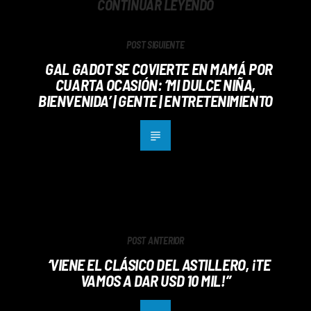
CONTINUAR LEYENDO
POST SIGUIENTE
GAL GADOT SE COVIERTE EN MAMÁ POR
CUARTA OCASIÓN: ‘MI DULCE NIÑA,
BIENVENIDA’ | GENTE | ENTRETENIMIENTO
POST ANTERIOR
‘VIENE EL CLÁSICO DEL ASTILLERO, ¡TE
VAMOS A DAR USD 10 MIL!”