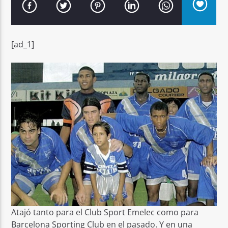
[ad_1]
Señal FM
Atajó tanto para el Club Sport Emelec como para
Barcelona Sporting Club en el pasado. Y en una