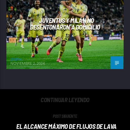
JUVENTUS Y MILÁN NO
DESENTONARON A DOMICILIO
dh8fm
NOVIEMBRE 2, 2024
CONTINUAR LEYENDO
POST SIGUIENTE
EL ALCANCE MÁXIMO DE FLUJOS DE LAVA