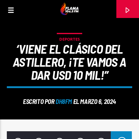
DEPORTES
‘VIENE EL CLÁSICO DEL
ASTILLERO, ¡TE VAMOS A
DAR USD 10 MIL!”
ESCRITO POR
DH8FM
EL MARZO 6, 2024
CANCIÓN ACTUAL
TÍTULO
ARTISTA