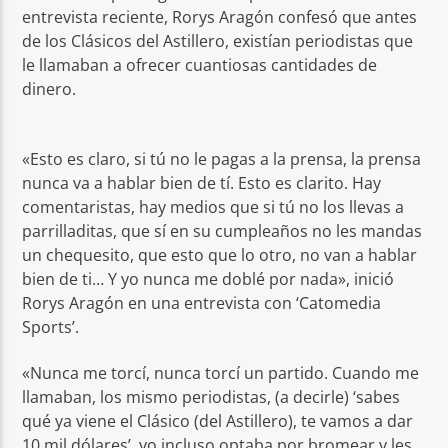
entrevista reciente, Rorys Aragón confesó que antes
de los Clásicos del Astillero, existían periodistas que
le llamaban a ofrecer cuantiosas cantidades de
dinero.
«Esto es claro, si tú no le pagas a la prensa, la prensa
nunca va a hablar bien de tí. Esto es clarito. Hay
comentaristas, hay medios que si tú no los llevas a
parrilladitas, que sí en su cumpleaños no les mandas
un chequesito, que esto que lo otro, no van a hablar
bien de ti… Y yo nunca me doblé por nada», inició
Rorys Aragón en una entrevista con ‘Catomedia
Sports’.
«Nunca me torcí, nunca torcí un partido. Cuando me
llamaban, los mismo periodistas, (a decirle) ‘sabes
qué ya viene el Clásico (del Astillero), te vamos a dar
10 mil dólares’, yo incluso optaba por bromear y les