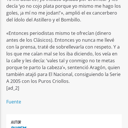
decía ‘yo no cojo plata porque yo mismo me hago los
goles, ¡a mí no me jodan!'», amplió el ex cancerbero
del ídolo del Astillero y el Bombillo.
«Entonces periodistas mismo te ofrecían (dinero
antes de los Clásicos). Entonces yo nunca me llevé
con la prensa, traté de sobrellevarla con respeto. Y a
los que me caían mal se los iba diciendo, los veía en
la calle y les decía: ‘vales tal y conmigo no te metas
porque te parto la cabeza’», sentenció Aragón, quien
también atajó para El Nacional, consiguiendo la Serie
A 2005 con los Puros Criollos.
[ad_2]
Fuente
AUTOR