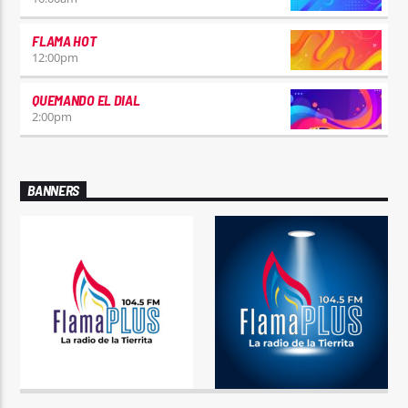
FLAMA HOT
12:00
pm
QUEMANDO EL DIAL
2:00
pm
BANNERS