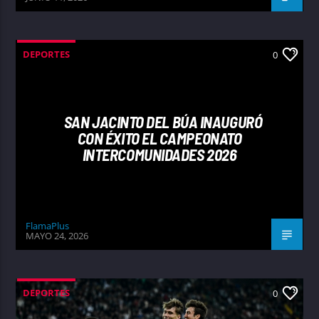
DEPORTES
0
SAN JACINTO DEL BÚA INAUGURÓ
CON ÉXITO EL CAMPEONATO
INTERCOMUNIDADES 2026
FlamaPlus
MAYO 24, 2026
DEPORTES
0