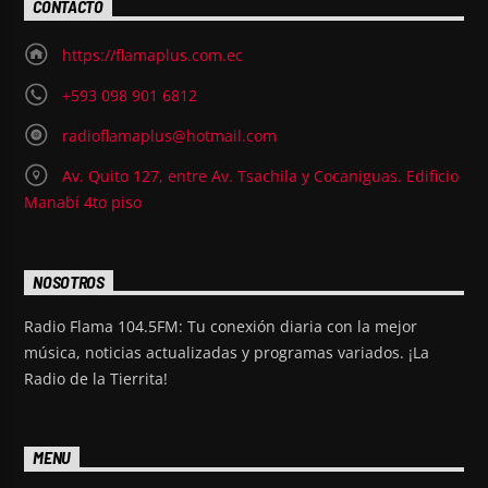
CONTACTO
https://flamaplus.com.ec
+593 098 901 6812
radioflamaplus@hotmail.com
Av. Quito 127, entre Av. Tsachila y Cocaniguas. Edificio
Manabí 4to piso
NOSOTROS
Radio Flama 104.5FM: Tu conexión diaria con la mejor
música, noticias actualizadas y programas variados. ¡La
Radio de la Tierrita!
MENU