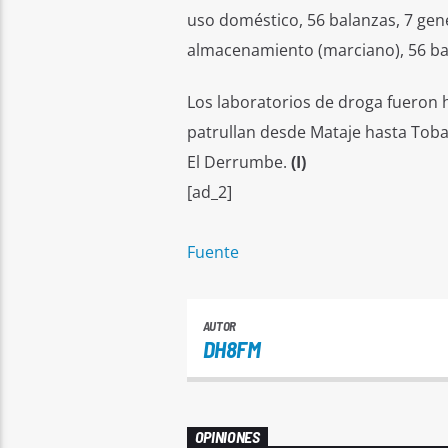
uso doméstico, 56 balanzas, 7 gene
almacenamiento (marciano), 56 bal
Los laboratorios de droga fueron h
patrullan desde Mataje hasta Toba
El Derrumbe.
(I)
[ad_2]
Fuente
AUTOR
DH8FM
OPINIONES