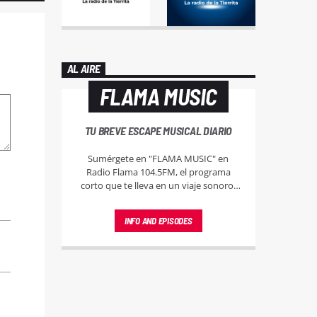
AL AIRE
FLAMA MUSIC
TU BREVE ESCAPE MUSICAL DIARIO
Sumérgete en "FLAMA MUSIC" en
Radio Flama 104.5FM, el programa
corto que te lleva en un viaje sonoro,
explorando la diversidad musical y
descubriendo cada faceta del universo
INFO AND EPISODES
musical.