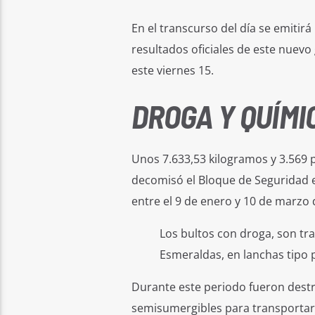
En el transcurso del día se emitir
resultados oficiales de este nuev
este viernes 15.
DROGA Y QUÍMI
Unos 7.633,53 kilogramos y 3.569 p
decomisó el Bloque de Seguridad en
entre el 9 de enero y 10 de marzo 
Los bultos con droga, son tr
Esmeraldas, en lanchas tipo 
Durante este periodo fueron destr
semisumergibles para transportar a