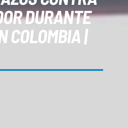
ADOR DURANTE
 COLOMBIA |