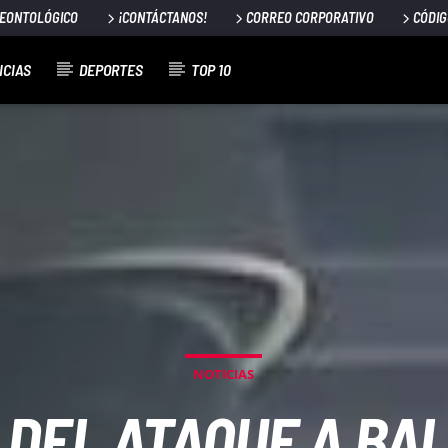
DEONTOLÓGICO
¡CONTÁCTANOS!
CORREO CORPORATIVO
CÓDIG
ICIAS
DEPORTES
TOP 10
NOTICIAS
 DEL ATAQUE A B