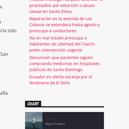
procesados por extorsión o abuso
a.
sexual en Santa Elena
Reparación en la avenida de Los
e
Colonos se extenderá hasta agosto y
ría sido
preocupa a conductores
Vía en mal estado preocupa a
habitantes de Libertad del Toachi:
piden intervención urgente
 San
Denuncian que pacientes siguen
comprando medicinas en hospitales
públicos de Santo Domingo
Ecuador en alerta naranja por el
fenómeno de El Niño
afía
CHART
LALA
1
Myke Towers