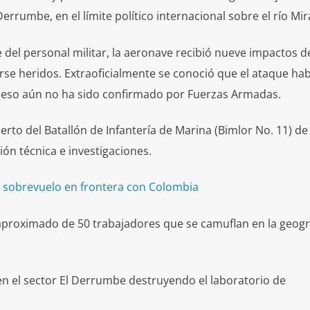
 Derrumbe, en el límite político internacional sobre el río Mir
e del personal militar, la aeronave recibió nueve impactos d
tarse heridos. Extraoficialmente se conoció que el ataque hab
o eso aún no ha sido confirmado por Fuerzas Armadas.
puerto del Batallón de Infantería de Marina (Bimlor No. 11) de
ión técnica e investigaciones.
e sobrevuelo en frontera con Colombia
 aproximado de 50 trabajadores que se camuflan en la geogr
.
n el sector El Derrumbe destruyendo el laboratorio de