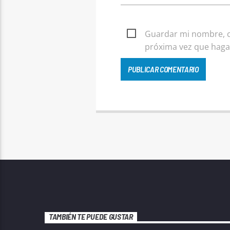
Guardar mi nombre, co
próxima vez que haga
TAMBIÉN TE PUEDE GUSTAR