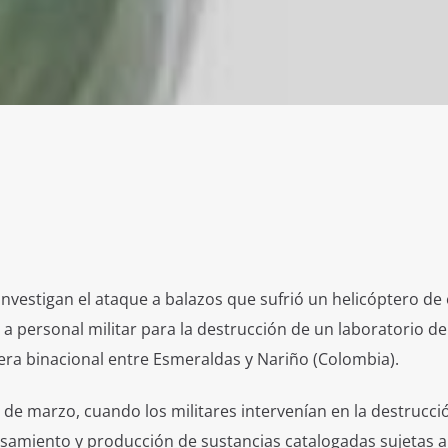
nvestigan el ataque a balazos que sufrió un helicóptero de 
 a personal militar para la destrucción de un laboratorio de
era binacional entre Esmeraldas y Nariño (Colombia).
4 de marzo, cuando los militares intervenían en la destrucci
samiento y producción de sustancias catalogadas sujetas a