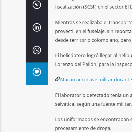
fiscalización (SCSF) en el sector El
Mientras se realizaba el transport
proyectil en el fuselaje, sin repor
desde territorio colombiano, per
El helicóptero logró llegar al heli
Lorenzo del Pailón, para la inspecc
Atacan aeronave militar durant
El laboratorio detectado tenía un
selvática, según una fuente militar
Los uniformados se encontraban e
procesamiento de droga.