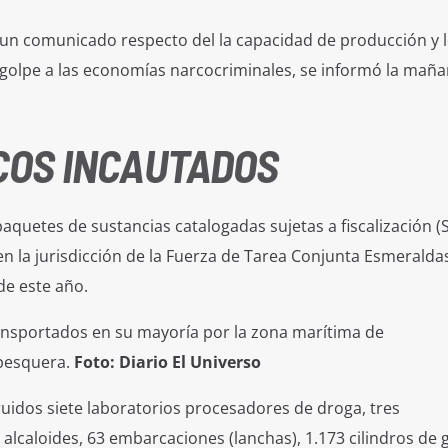
á un comunicado respecto del la capacidad de producción y 
o golpe a las economías narcocriminales, se informó la mañ
COS INCAUTADO
S
aquetes de sustancias catalogadas sujetas a fiscalización (
 la jurisdicción de la Fuerza de Tarea Conjunta Esmeraldas
de este año.
ansportados en su mayoría por la zona marítima de
pesquera.
Foto: Diario El Universo
uidos siete laboratorios procesadores de droga, tres
lcaloides, 63 embarcaciones (lanchas), 1.173 cilindros de 