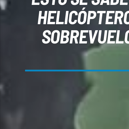
HELICÓPTERO
SOBREVUELO