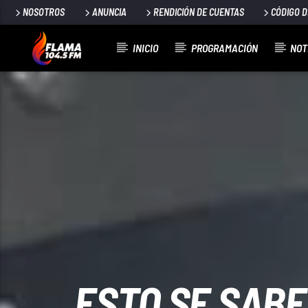
NOSOTROS
ANUNCIA
RENDICIÓN DE CUENTAS
CÓDIGO 
INICIO
PROGRAMACIÓN
NOT
CANCIÓN ACTUAL
TÍTULO
ARTISTA
ESTO SE SABE