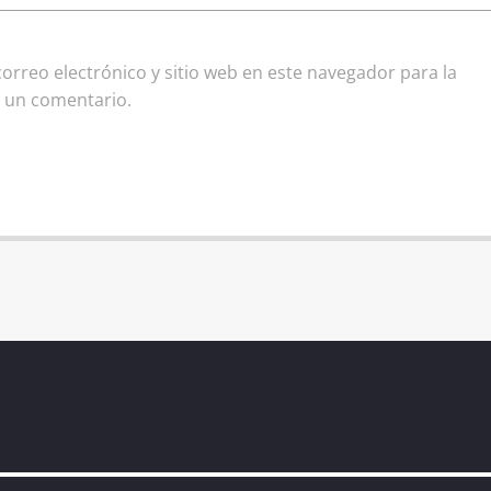
rreo electrónico y sitio web en este navegador para la
 un comentario.