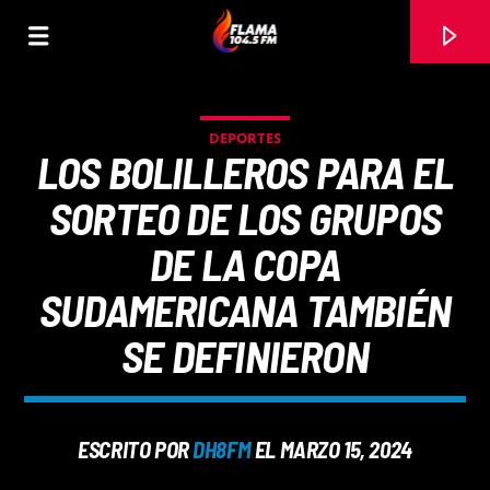
DEPORTES
LOS BOLILLEROS PARA EL
SORTEO DE LOS GRUPOS
DE LA COPA
SUDAMERICANA TAMBIÉN
SE DEFINIERON
CANCIÓN ACTUAL
ESCRITO POR
DH8FM
EL MARZO 15, 2024
TÍTULO
ARTISTA