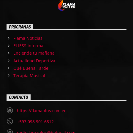
PROGRAMAS
Flama Noticias
El IESS informa
Enciende tu mañana
Actualidad Deportiva
Qué Buena Tarde
Terapia Musical
CONTACTO
https://flamaplus.com.ec
+593 098 901 6812
radioflamaplus@hotmail.com