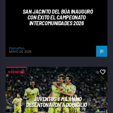
SAN JACINTO DEL BÚA INAUGURÓ
CON ÉXITO EL CAMPEONATO
INTERCOMUNIDADES 2026
FlamaPlus
MAYO 24, 2026
DEPORTES
0
JUVENTUS Y MILÁN NO
DESENTONARON A DOMICILIO