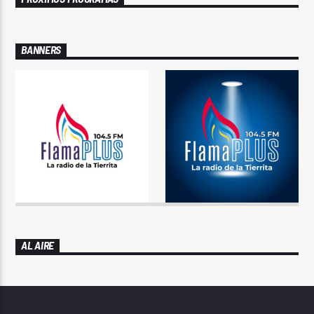
BANNERS
AL AIRE