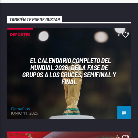
TAMBIÉN TE PUEDE GUSTAR
DEPORTES
0
EL CALENDARIO COMPLETO DEL
MUNDIAL 2026: DE LA FASE DE
GRUPOS A LOS CRUCES, SEMIFINAL Y
FINAL
FlamaPlus
JUNIO 11, 2026
DEPORTES