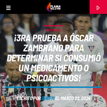
DEPORTES
¡3RA PRUEBA A ÓSCAR
ZAMBRANO PARA
DETERMINAR SI CONSUMIÓ
UN MEDICAMENTO O
PSICOACTIVOS!
CANCIÓN ACTUAL
ESCRITO POR
DH8FM
EL MARZO 22, 2024
TÍTULO
ARTISTA