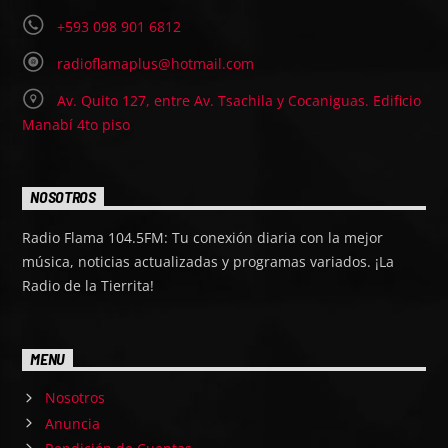
+593 098 901 6812
radioflamaplus@hotmail.com
Av. Quito 127, entre Av. Tsachila y Cocaniguas. Edificio
Manabí 4to piso
NOSOTROS
Radio Flama 104.5FM: Tu conexión diaria con la mejor
música, noticias actualizadas y programas variados. ¡La
Radio de la Tierrita!
MENU
Nosotros
Anuncia