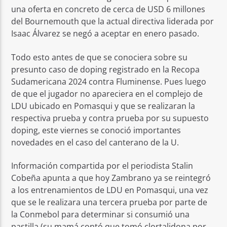
una oferta en concreto de cerca de USD 6 millones
del Bournemouth que la actual directiva liderada por
Isaac Álvarez se negó a aceptar en enero pasado.
Todo esto antes de que se conociera sobre su
presunto caso de doping registrado en la Recopa
Sudamericana 2024 contra Fluminense. Pues luego
de que el jugador no apareciera en el complejo de
LDU ubicado en Pomasqui y que se realizaran la
respectiva prueba y contra prueba por su supuesto
doping, este viernes se conoció importantes
novedades en el caso del canterano de la U.
Información compartida por el periodista Stalin
Cobeña apunta a que hoy Zambrano ya se reintegró
a los entrenamientos de LDU en Pomasqui, una vez
que se le realizara una tercera prueba por parte de
la Conmebol para determinar si consumió una
pastilla (su mamá contó que tomó clortalidona por