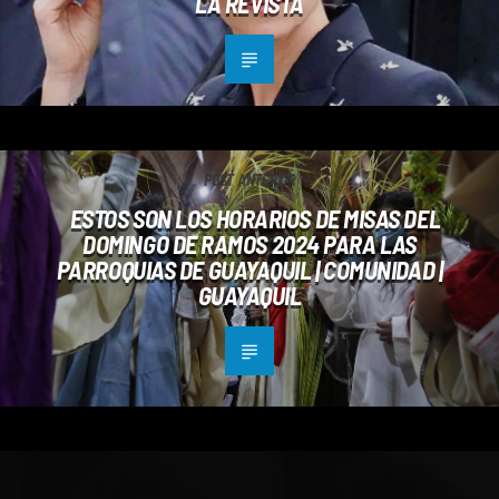
LA REVISTA
POST ANTERIOR
ESTOS SON LOS HORARIOS DE MISAS DEL
DOMINGO DE RAMOS 2024 PARA LAS
PARROQUIAS DE GUAYAQUIL | COMUNIDAD |
GUAYAQUIL