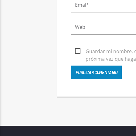
Guardar mi nombre, co
próxima vez que haga