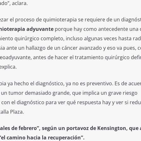
do”, aclara.
zar el proceso de quimioterapia se requiere de un diagnós
mioterapia adyuvante
porque hay como antecedente una c
iento quirúrgico completo, incluso algunas veces hasta rad
ia ante un hallazgo de un cáncer avanzado y eso va pues, 
eoadyuvante, antes de hacer el tratamiento quirúrgico defin
xplica.
pia ya hecho el diagnóstico, ya no es preventivo. Es de acue
 un tumor demasiado grande, que implica un grave riesgo
a con el diagnóstico para ver qué respuesta hay y ver si red
alla Plaza.
ales de febrero”, según un portavoz de Kensington, que 
“el camino hacia la recuperación”.