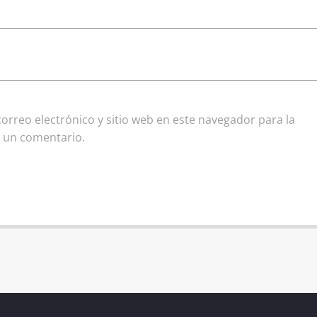
rreo electrónico y sitio web en este navegador para la
 un comentario.