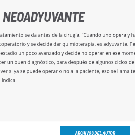
A NEOADYUVANTE
tratamiento se da antes de la cirugía. “Cuando uno opera y 
operatorio y se decide dar quimioterapia, es adyuvante. P
estadio un poco avanzado y decide no operar en ese mom
er un buen diagnóstico, para después de algunos ciclos de 
ver si ya se puede operar o no a la paciente, eso se llama t
 indica.
ARCHIVOS DEL AUTOR