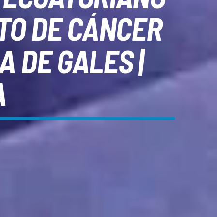
TO DE CÁNCER
A DE GALES |
A