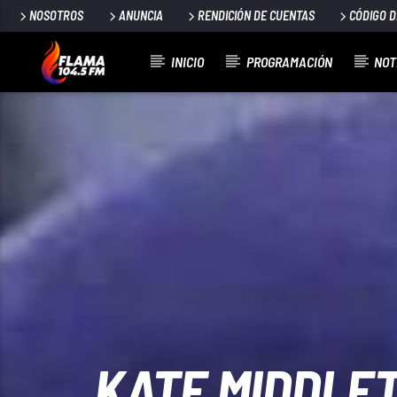
NOSOTROS
ANUNCIA
RENDICIÓN DE CUENTAS
CÓDIGO 
INICIO
PROGRAMACIÓN
NOT
CANCIÓN ACTUAL
TÍTULO
ARTISTA
KATE MIDDLET