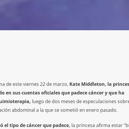
a de este viernes 22 de marzo,
Kate Middleton, la prince
do en sus cuentas oficiales que padece cáncer y que ha
uimioterapia,
luego de dos meses de especulaciones sobr
ración abdominal a la que se sometió en enero pasado.
có el tipo de cáncer que padece,
la princesa afirma estar “b