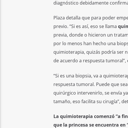
diagnóstico debidamente confirma
Plaza detalla que para poder empe
previo. “Si es así, eso se llama
qui
previa, donde o hicieron un tratam
por lo menos han hecho una biops
quimioterapia, quizás podría ser n
de acuerdo a respuesta tumoral”, e
“Si es una biopsia, va a quimiotera
respuesta tumoral. Puede que sea
quirúrgico intervenirlo, se envía y
tamaño, eso facilita su cirugía”, det
La quimioterapia comenzó “a fin
que la princesa se encuentra en 