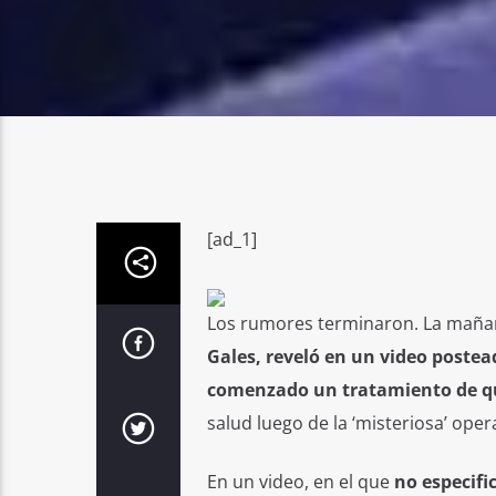
[ad_1]
Los rumores terminaron. La mañan
Gales, reveló en un video postea
comenzado un tratamiento de q
salud luego de la ‘misteriosa’ ope
En un video, en el que
no especifi