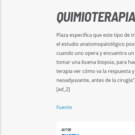
QUIMIOTERAPI
Plaza especifica que este tipo de 
el estudio anatomopatológico post
cuando uno opera y encuentra un 
tomar una buena biopsia, para hac
terapia ver cómo va la respuesta y 
neoadyuvante, antes de la cirugía”,
[ad_2]
Fuente
AUTOR