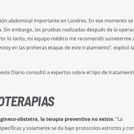
.
ción abdominal importante en Londres. En ese momento se
. Sin embargo, las pruebas realizadas después de la opera
. Por lo tanto, mi equipo médico me recomendó someterme 
stoy en las primeras etapas de este tratamiento”, explicó l
este Diario consultó a expertos sobre el tipo de tratamient
IOTERAPIAS
gineco-obstetra, la terapia preventiva no existe.
“La
specíficas y solamente se da bajo protocolos estrictos y co