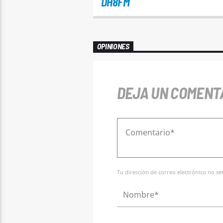
DH8FM
OPINIONES
DEJA UN COMENT
Tu dirección de correo electrónico no s