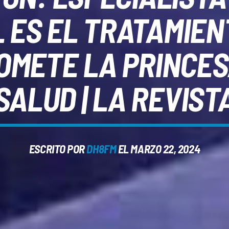
L ES EL TRATAMIEN
OMETE LA PRINCES
SALUD | LA REVIST
ESCRITO POR
DH8FM
EL MARZO 22, 2024