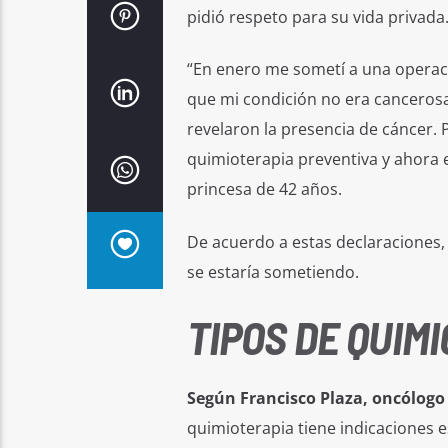
pidió respeto para su vida privada
“En enero me sometí a una opera
que mi condición no era cancerosa
revelaron la presencia de cáncer
quimioterapia preventiva y ahora e
princesa de 42 años.
De acuerdo a estas declaraciones, 
se estaría sometiendo.
TIPOS DE QUIM
Según Francisco Plaza, oncólogo 
quimioterapia tiene indicaciones e