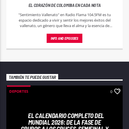
EL CORAZÓN DE COLOMBIA EN CADA NOTA
"Sentimiento Vallenato" en Radio Flama 104.5FM es tu
espacio dedicado a vivir y sentir los mejores éxitos del
vallenato, un género que lleva el alma y la esencia de
Colombia en cada melodía.
INFO AND EPISODES
TAMBIÉN TE PUEDE GUSTAR
DEPORTES
0
EL CALENDARIO COMPLETO DEL
MUNDIAL 2026: DE LA FASE DE
GRUPOS A LOS CRUCES, SEMIFINAL Y