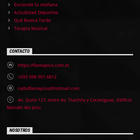
Enciende tu mañana
Actualidad Deportiva
Qué Buena Tarde
Terapia Musical
CONTACTO
https://flamaplus.com.ec
+593 098 901 6812
radioflamaplus@hotmail.com
Av. Quito 127, entre Av. Tsachila y Cocaniguas. Edificio
Manabí 4to piso
NOSOTROS