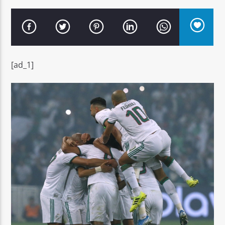
[ad_1]
Señal FM