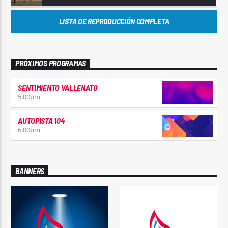
LISTA DE REPRODUCCIÓN COMPLETA
PRÓXIMOS PROGRAMAS
SENTIMIENTO VALLENATO
5:00
pm
AUTOPISTA 104
6:00
pm
BANNERS