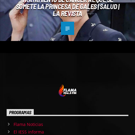
SOMETE LA PRINCESA DE GALES | SALUD |
LA REVISTA
PROGRAMAS
Flama Noticias
El IESS informa