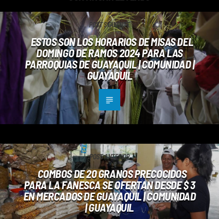
POST SIGUIENTE
ESTOS SON LOS HORARIOS DE MISAS DEL
DOMINGO DE RAMOS 2024 PARA LAS
PARROQUIAS DE GUAYAQUIL | COMUNIDAD |
GUAYAQUIL
POST ANTERIOR
COMBOS DE 20 GRANOS PRECOCIDOS
PARA LA FANESCA SE OFERTAN DESDE $ 3
EN MERCADOS DE GUAYAQUIL | COMUNIDAD
| GUAYAQUIL