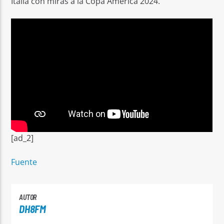
Italia con miras a la Copa América 2024.
[ad_2]
Fuente
AUTOR
DH8FM