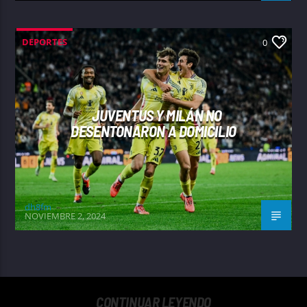
DEPORTES
0
JUVENTUS Y MILÁN NO
DESENTONARON A DOMICILIO
dh8fm
NOVIEMBRE 2, 2024
CONTINUAR LEYENDO