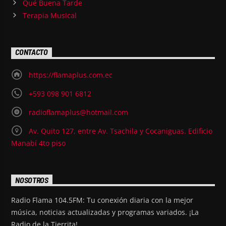
Qué Buena Tarde
Terapia Musical
CONTACTO
https://flamaplus.com.ec
+593 098 901 6812
radioflamaplus@hotmail.com
Av. Quito 127, entre Av. Tsachila y Cocaniguas. Edificio
Manabí 4to piso
NOSOTROS
Radio Flama 104.5FM: Tu conexión diaria con la mejor
música, noticias actualizadas y programas variados. ¡La
Radio de la Tierrita!