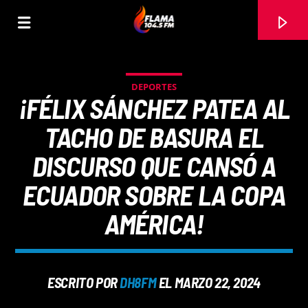
DEPORTES
¡FÉLIX SÁNCHEZ PATEA AL
TACHO DE BASURA EL
DISCURSO QUE CANSÓ A
ECUADOR SOBRE LA COPA
AMÉRICA!
CANCIÓN ACTUAL
ESCRITO POR
DH8FM
EL MARZO 22, 2024
TÍTULO
ARTISTA