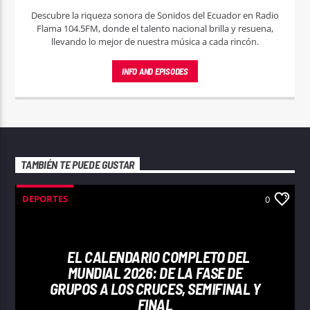
Descubre la riqueza sonora de Sonidos del Ecuador en Radio
Flama 104.5FM, donde el talento nacional brilla y resuena,
llevando lo mejor de nuestra música a cada rincón.
INFO AND EPISODES
TAMBIÉN TE PUEDE GUSTAR
DEPORTES
0
EL CALENDARIO COMPLETO DEL
MUNDIAL 2026: DE LA FASE DE
GRUPOS A LOS CRUCES, SEMIFINAL Y
FINAL