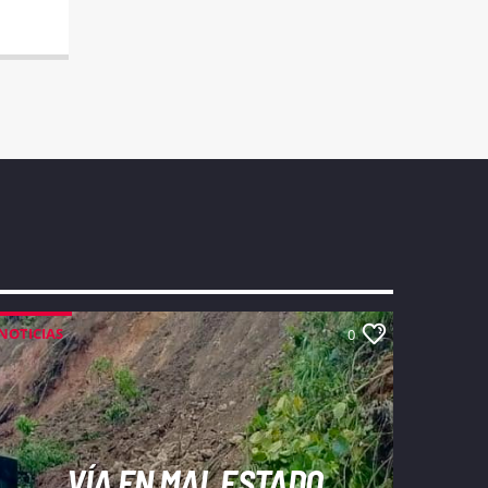
NOTICIAS
0
VÍA EN MAL ESTADO