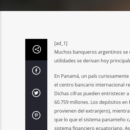
[ad_1]
Muchos banqueros argentinos se o
utilidades se derivan hoy principal
En Panamá, un país curiosamente ig
el centro bancario internacional r
Dichas cifras pueden entristecer a
60.759 millones. Los depósitos en
provienen del extranjero), mientra
que lo que el sistema panameño cap
sistema financiero ecuatoriano. As