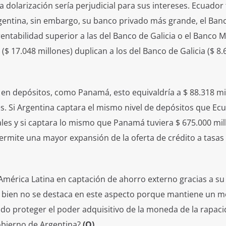
 dolarización sería perjudicial para sus intereses. Ecuador
rgentina, sin embargo, su banco privado más grande, el Ban
entabilidad superior a las del Banco de Galicia o el Banco M
 ($ 17.048 millones) duplican a los del Banco de Galicia ($ 8.
B en depósitos, como Panamá, esto equivaldría a $ 88.318 mi
es. Si Argentina captara el mismo nivel de depósitos que Ec
ales y si captara lo mismo que Panamá tuviera $ 675.000 mi
ermite una mayor expansión de la oferta de crédito a tasa
América Latina en captación de ahorro externo gracias a s
si bien no se destaca en este aspecto porque mantiene un 
rado proteger el poder adquisitivo de la moneda de la rapac
Gobierno de Argentina?
(O)