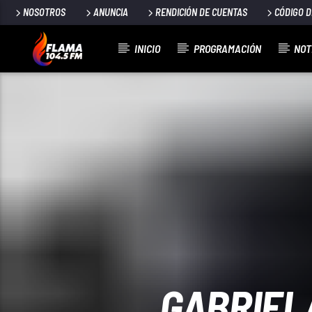
NOSOTROS
ANUNCIA
RENDICIÓN DE CUENTAS
CÓDIGO 
INICIO
PROGRAMACIÓN
NOT
CANCIÓN ACTUAL
TÍTULO
ARTISTA
GABRIEL