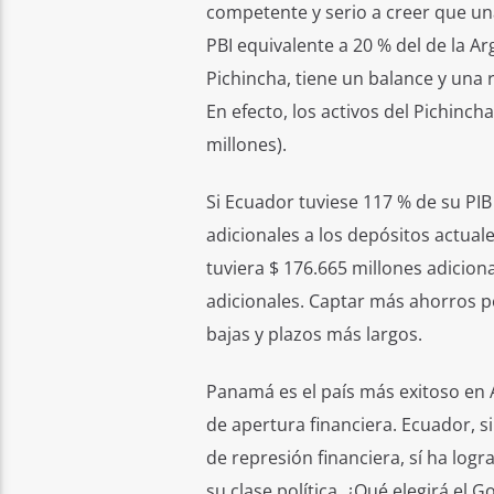
competente y serio a creer que una
PBI equivalente a 20 % del de la A
Pichincha, tiene un balance y una r
En efecto, los activos del Pichincha
millones).
Si Ecuador tuviese 117 % de su PI
adicionales a los depósitos actual
tuviera $ 176.665 millones adicion
adicionales. Captar más ahorros p
bajas y plazos más largos.
Panamá es el país más exitoso en 
de apertura financiera. Ecuador, 
de represión financiera, sí ha log
su clase política. ¿Qué elegirá el 