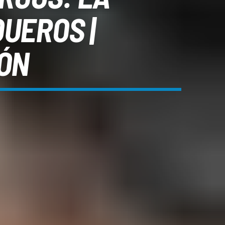
UEROS |
IÓN