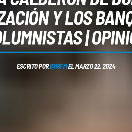
ZACIÓN Y LOS BANQ
LUMNISTAS | OPIN
ESCRITO POR
DH8FM
EL MARZO 22, 2024