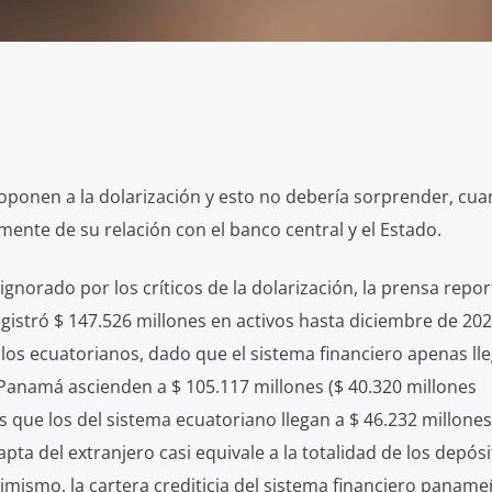
ponen a la dolarización y esto no debería sorprender, cua
mente de su relación con el banco central y el Estado.
norado por los críticos de la dolarización, la prensa repo
egistró $ 147.526 millones en activos hasta diciembre de 202
 los ecuatorianos, dado que el sistema financiero apenas lle
 Panamá ascienden a $ 105.117 millones ($ 40.320 millones
s que los del sistema ecuatoriano llegan a $ 46.232 millone
ta del extranjero casi equivale a la totalidad de los depósi
imismo, la cartera crediticia del sistema financiero panam