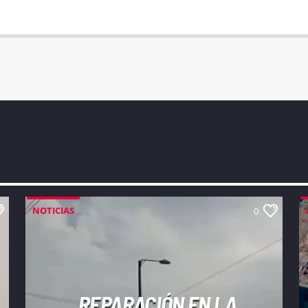
NOTICIAS
0
REPARACIÓN EN LA