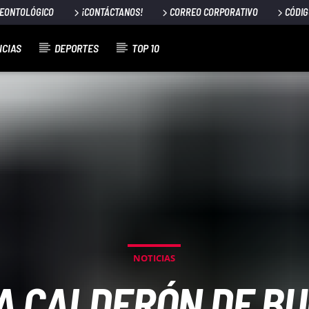
DEONTOLÓGICO
¡CONTÁCTANOS!
CORREO CORPORATIVO
CÓDIG
ICIAS
DEPORTES
TOP 10
NOTICIAS
A CALDERÓN DE BU