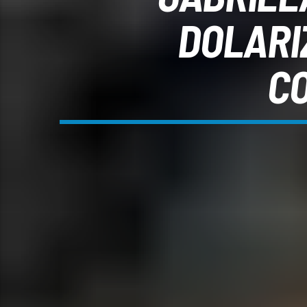
DOLARI
CO