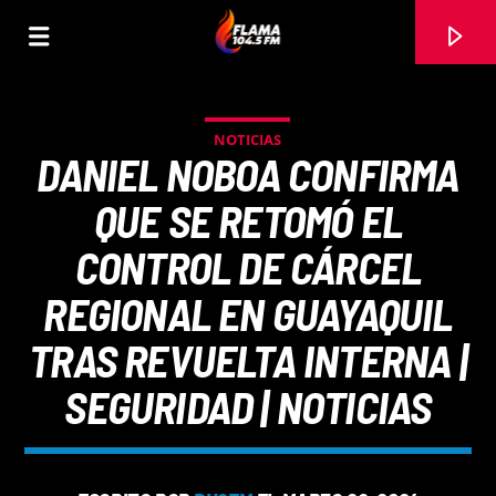
NOTICIAS
DANIEL NOBOA CONFIRMA
QUE SE RETOMÓ EL
CONTROL DE CÁRCEL
REGIONAL EN GUAYAQUIL
TRAS REVUELTA INTERNA |
SEGURIDAD | NOTICIAS
CANCIÓN ACTUAL
TÍTULO
ARTISTA