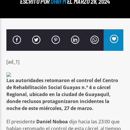
ESCRITO POR
DH8FM
EL MARZO 28, 2024
Señal FM
[ad_1]
Las autoridades retomaron el control del Centro
de Rehabilitación Social Guayas n.º 4 o cárcel
Regional, ubicado en la ciudad de Guayaquil,
donde reclusos protagonizaron incidentes la
noche de este miércoles, 27 de marzo.
El presidente
Daniel Noboa
dijo hacia las 23:00 que
habían retomado el control de esta cárcel, al tiempo