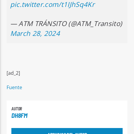
pic.twitter.com/t1IJhSq4Kr
— ATM TRÁNSITO (@ATM_Transito)
March 28, 2024
[ad_2]
Fuente
AUTOR
DH8FM