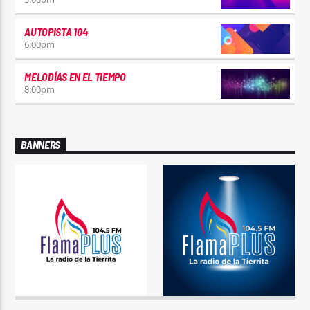
AUTOPISTA 104
6:00
pm
MELODÍAS EN EL TIEMPO
8:00
pm
BANNERS