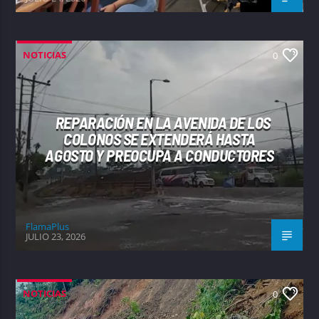
NOTICIAS
0
REPARACIÓN EN LA AVENIDA DE LOS
COLONOS SE EXTENDERÁ HASTA
AGOSTO Y PREOCUPA A CONDUCTORES
FlamaPlus
JULIO 23, 2026
NOTICIAS
0