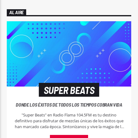
AL AIRE
SUPER BEATS
DONDE LOS ÉXITOS DE TODOS LOS TIEMPOS COBRAN VIDA
"Super Beats" en Radio Flama 104.5FM es tu destino
definitivo para disfrutar de mezclas únicas de los éxitos que
han marcado cada época. Sintonízanos y vive la magia de la
música sin pausa.