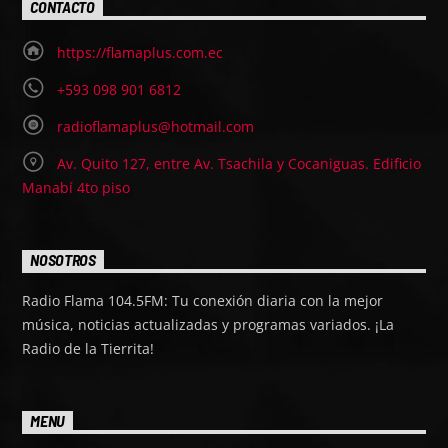
CONTACTO
https://flamaplus.com.ec
+593 098 901 6812
radioflamaplus@hotmail.com
Av. Quito 127, entre Av. Tsachila y Cocaniguas. Edificio
Manabí 4to piso
NOSOTROS
Radio Flama 104.5FM: Tu conexión diaria con la mejor
música, noticias actualizadas y programas variados. ¡La
Radio de la Tierrita!
MENU