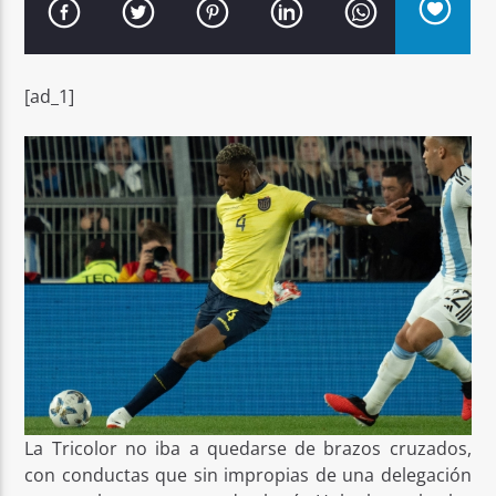
[ad_1]
Señal FM
La Tricolor no iba a quedarse de brazos cruzados,
con conductas que sin impropias de una delegación