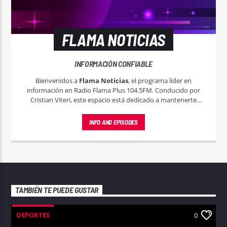
FLAMA NOTICIAS
INFORMACIÓN CONFIABLE
Bienvenidos a
Flama Noticias
, el programa líder en
información en Radio Flama Plus 104.5FM. Conducido por
Cristian Viteri, este espacio está dedicado a mantenerte
informado con las noticias más relevantes y actuales, tanto a
nivel local, nacional e internacional.
INFO AND EPISODES
TAMBIÉN TE PUEDE GUSTAR
DEPORTES
0