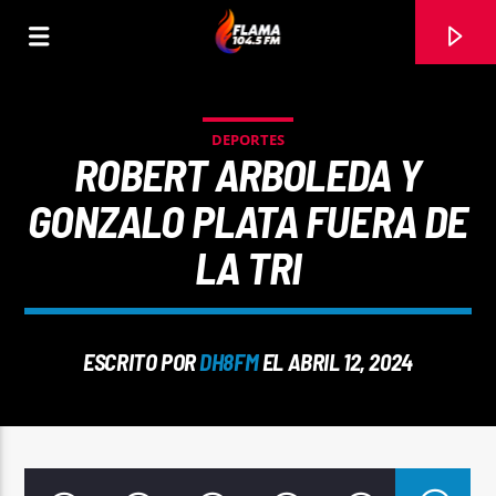
DEPORTES
ROBERT ARBOLEDA Y
GONZALO PLATA FUERA DE
LA TRI
ESCRITO POR
DH8FM
EL ABRIL 12, 2024
CANCIÓN ACTUAL
TÍTULO
ARTISTA