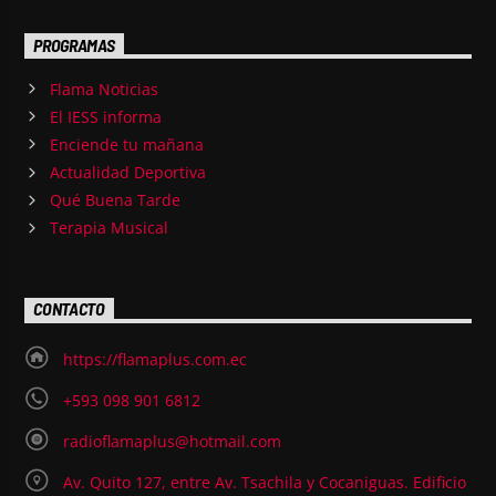
PROGRAMAS
Flama Noticias
El IESS informa
Enciende tu mañana
Actualidad Deportiva
Qué Buena Tarde
Terapia Musical
CONTACTO
https://flamaplus.com.ec
+593 098 901 6812
radioflamaplus@hotmail.com
Av. Quito 127, entre Av. Tsachila y Cocaniguas. Edificio