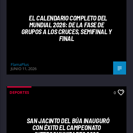
EL CALENDARIO COMPLETO DEL
MUNDIAL 2026: DE LA FASE DE
GRUPOS A LOS CRUCES, SEMIFINAL Y
FINAL
FlamaPlus
JUNIO 11, 2026
DEPORTES
0
SAN JACINTO DEL BÚA INAUGURÓ
CON ÉXITO EL CAMPEONATO