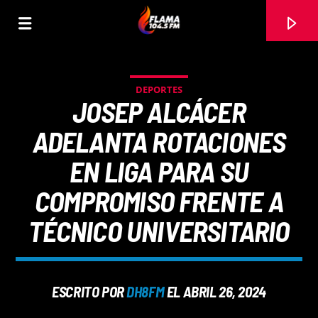
DEPORTES
JOSEP ALCÁCER
ADELANTA ROTACIONES
EN LIGA PARA SU
COMPROMISO FRENTE A
TÉCNICO UNIVERSITARIO
CANCIÓN ACTUAL
ESCRITO POR
DH8FM
EL ABRIL 26, 2024
TÍTULO
ARTISTA