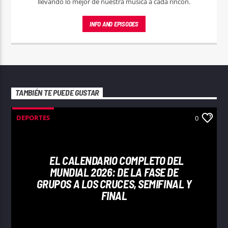
llevando lo mejor de nuestra música a cada rincón.
INFO AND EPISODES
TAMBIÉN TE PUEDE GUSTAR
DEPORTES
0
EL CALENDARIO COMPLETO DEL
MUNDIAL 2026: DE LA FASE DE
GRUPOS A LOS CRUCES, SEMIFINAL Y
FINAL