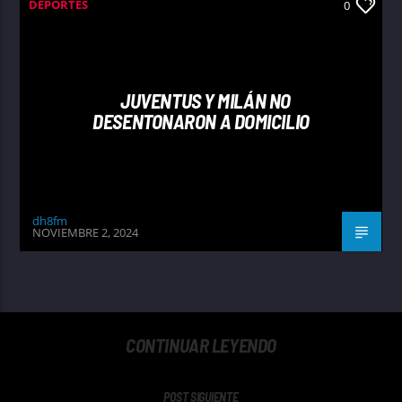
DEPORTES
0
JUVENTUS Y MILÁN NO
DESENTONARON A DOMICILIO
dh8fm
NOVIEMBRE 2, 2024
CONTINUAR LEYENDO
POST SIGUIENTE