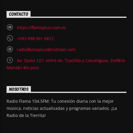
CONTACTO
https://flamaplus.com.ec
+593 098 901 6812
radioflamaplus@hotmail.com
Av. Quito 127, entre Av. Tsachila y Cocaniguas. Edificio
Manabí 4to piso
NOSOTROS
Radio Flama 104.5FM: Tu conexión diaria con la mejor
música, noticias actualizadas y programas variados. ¡La
Radio de la Tierrita!