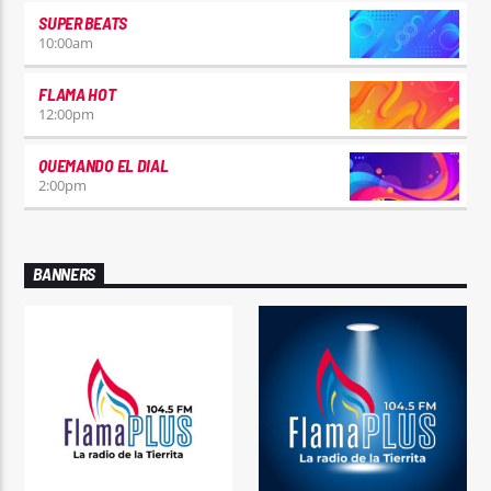
SUPER BEATS
10:00
am
FLAMA HOT
12:00
pm
QUEMANDO EL DIAL
2:00
pm
BANNERS