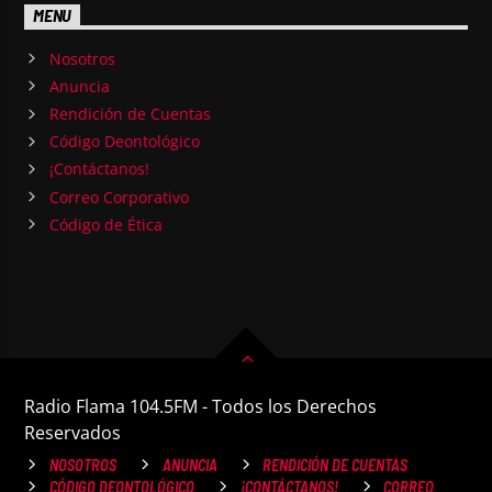
MENU
Nosotros
Anuncia
Rendición de Cuentas
Código Deontológico
¡Contáctanos!
Correo Corporativo
Código de Ética
Radio Flama 104.5FM - Todos los Derechos
Reservados
NOSOTROS
ANUNCIA
RENDICIÓN DE CUENTAS
CÓDIGO DEONTOLÓGICO
¡CONTÁCTANOS!
CORREO