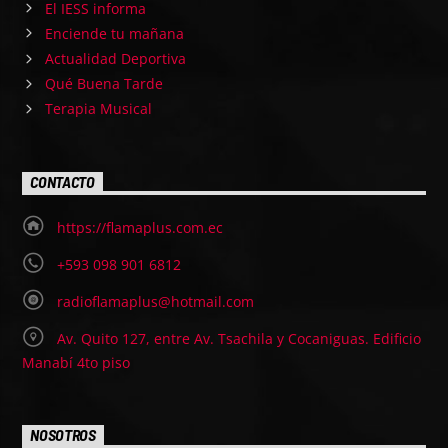
El IESS informa
Enciende tu mañana
Actualidad Deportiva
Qué Buena Tarde
Terapia Musical
CONTACTO
https://flamaplus.com.ec
+593 098 901 6812
radioflamaplus@hotmail.com
Av. Quito 127, entre Av. Tsachila y Cocaniguas. Edificio
Manabí 4to piso
NOSOTROS