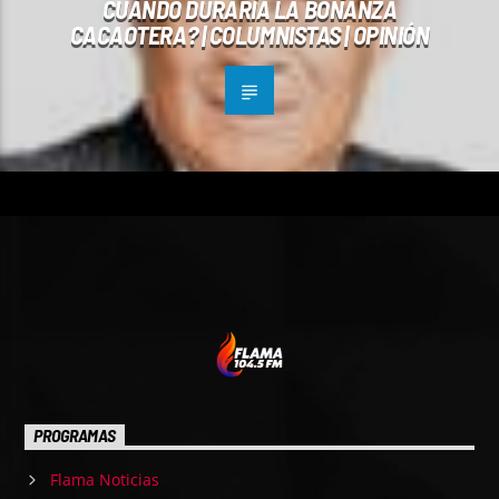
CUÁNDO DURARÍA LA BONANZA
CACAOTERA? | COLUMNISTAS | OPINIÓN
PROGRAMAS
Flama Noticias