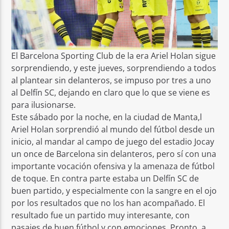
El Barcelona Sporting Club de la era Ariel Holan sigue
sorprendiendo, y este jueves, sorprendiendo a todos
al plantear sin delanteros, se impuso por tres a uno
al Delfín SC, dejando en claro que lo que se viene es
para ilusionarse.
Este sábado por la noche, en la ciudad de Manta,l
Ariel Holan sorprendió al mundo del fútbol desde un
inicio, al mandar al campo de juego del estadio Jocay
un once de Barcelona sin delanteros, pero sí con una
importante vocación ofensiva y la amenaza de fútbol
de toque. En contra parte estaba un Delfín SC de
buen partido, y especialmente con la sangre en el ojo
por los resultados que no los han acompañado. El
resultado fue un partido muy interesante, con
pasajes de buen fútbol y con emociones. Pronto, a