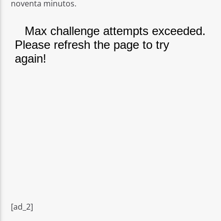
noventa minutos.
[ad_2]