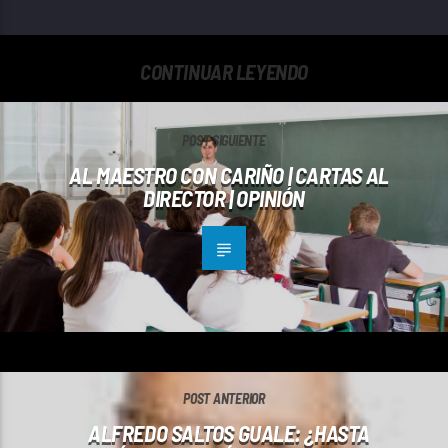
CONTINUAR LEYENDO
POST SIGUIENTE
AL MAESTRO CON CARIÑO | CARTAS AL
DIRECTOR | OPINIÓN
POST ANTERIOR
ALFREDO SALTOS GUALE: ¿HASTA