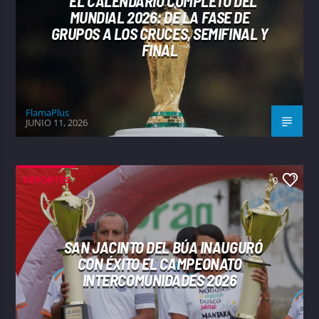
EL CALENDARIO COMPLETO DEL
MUNDIAL 2026: DE LA FASE DE
GRUPOS A LOS CRUCES, SEMIFINAL Y
FINAL
FlamaPlus
JUNIO 11, 2026
DEPORTES
0
SAN JACINTO DEL BÚA INAUGURÓ
CON ÉXITO EL CAMPEONATO
INTERCOMUNIDADES 2026