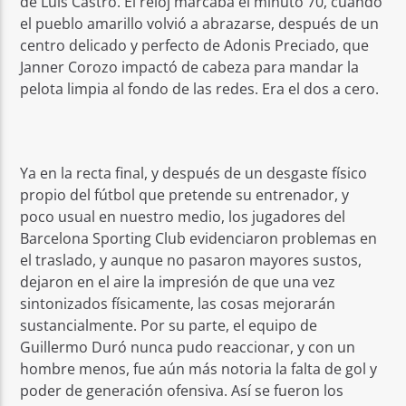
de Luis Castro. El reloj marcaba el minuto 70, cuando
el pueblo amarillo volvió a abrazarse, después de un
centro delicado y perfecto de Adonis Preciado, que
Janner Corozo impactó de cabeza para mandar la
pelota limpia al fondo de las redes. Era el dos a cero.
Ya en la recta final, y después de un desgaste físico
propio del fútbol que pretende su entrenador, y
poco usual en nuestro medio, los jugadores del
Barcelona Sporting Club evidenciaron problemas en
el traslado, y aunque no pasaron mayores sustos,
dejaron en el aire la impresión de que una vez
sintonizados físicamente, las cosas mejorarán
sustancialmente. Por su parte, el equipo de
Guillermo Duró nunca pudo reaccionar, y con un
hombre menos, fue aún más notoria la falta de gol y
poder de generación ofensiva. Así se fueron los