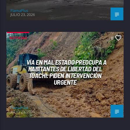
FlamaPlus
JULIO 23, 2026
NOTICIAS
0
VÍA EN MAL ESTADO PREOCUPA A
HABITANTES DE LIBERTAD DEL
TOACHI: PIDEN INTERVENCIÓN
URGENTE
FlamaPlus
JULIO 23, 2026