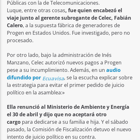
Públicas con la de Telecomunicaciones.
Luque, entre otras cosas
, fue quien encabezó el
viaje junto al gerente subrogante de Celec, Fabián
Calero
, a la supuesta fábrica de generadores de
Progen en Estados Unidos. Fue investigado, pero no
procesado.
Por otro lado, bajo la administración de Inés
Manzano, Celec autorizó nuevos pagos a Progen
pese a su incumplimiento. Además, en un
audio
difundido por
, se la escucha explicar sobre
Ecuavisa
la estrategia para evitar el primer pedido de juicio
político en la asamblea:»
Ella renunció al Ministerio de Ambiente y Energía
el 30 de abril y dijo que no aceptará otro
cargo
para dedicarse a su familia e hija. Y el sábado
pasado, la Comisión de Fiscalización detuvo el nuevo
intento de juicio político en su contra.