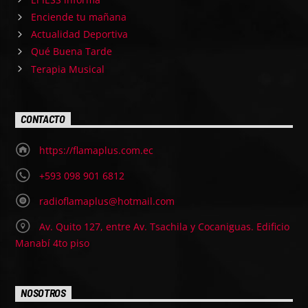
Enciende tu mañana
Actualidad Deportiva
Qué Buena Tarde
Terapia Musical
CONTACTO
https://flamaplus.com.ec
+593 098 901 6812
radioflamaplus@hotmail.com
Av. Quito 127, entre Av. Tsachila y Cocaniguas. Edificio
Manabí 4to piso
NOSOTROS