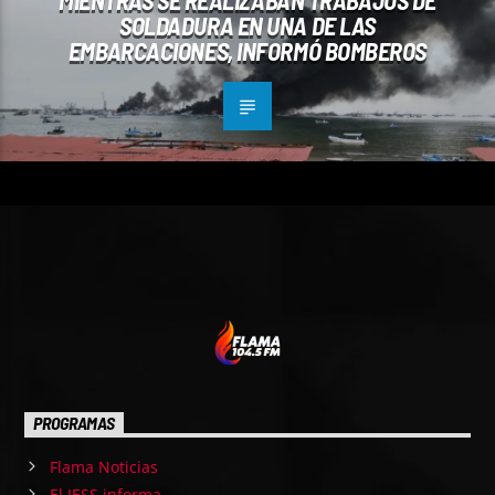
SOLDADURA EN UNA DE LAS
EMBARCACIONES, INFORMÓ BOMBEROS
PROGRAMAS
Flama Noticias
El IESS informa