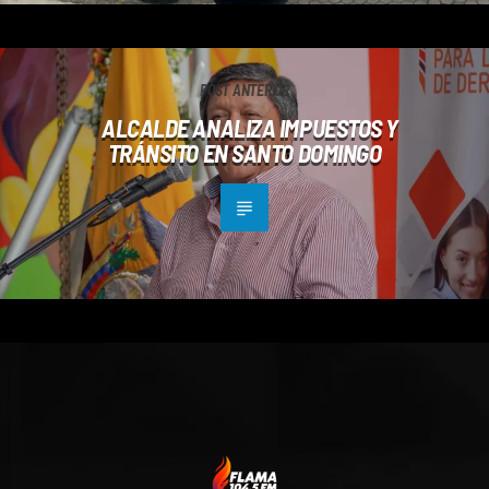
POST ANTERIOR
ALCALDE ANALIZA IMPUESTOS Y
TRÁNSITO EN SANTO DOMINGO