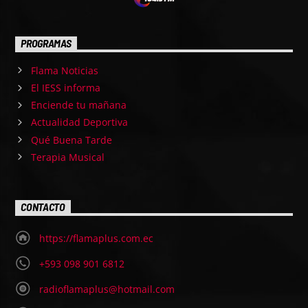
PROGRAMAS
Flama Noticias
El IESS informa
Enciende tu mañana
Actualidad Deportiva
Qué Buena Tarde
Terapia Musical
CONTACTO
https://flamaplus.com.ec
+593 098 901 6812
radioflamaplus@hotmail.com