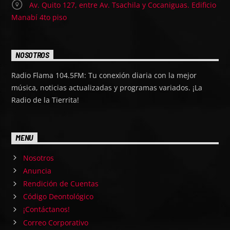
Av. Quito 127, entre Av. Tsachila y Cocaniguas. Edificio
Manabí 4to piso
NOSOTROS
Radio Flama 104.5FM: Tu conexión diaria con la mejor
música, noticias actualizadas y programas variados. ¡La
Radio de la Tierrita!
MENU
Nosotros
Anuncia
Rendición de Cuentas
Código Deontológico
¡Contáctanos!
Correo Corporativo