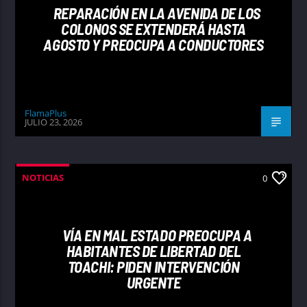
REPARACIÓN EN LA AVENIDA DE LOS
COLONOS SE EXTENDERÁ HASTA
AGOSTO Y PREOCUPA A CONDUCTORES
FlamaPlus
JULIO 23, 2026
NOTICIAS
0
VÍA EN MAL ESTADO PREOCUPA A
HABITANTES DE LIBERTAD DEL
TOACHI: PIDEN INTERVENCIÓN
URGENTE