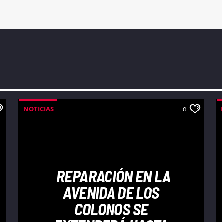
NOTICIAS
0
REPARACIÓN EN LA
AVENIDA DE LOS
COLONOS SE