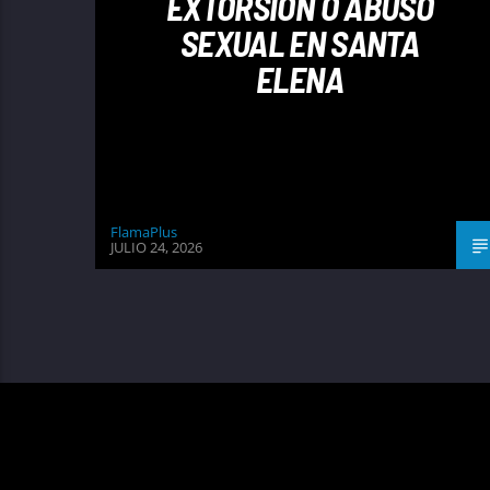
EXTORSIÓN O ABUSO
SEXUAL EN SANTA
ELENA
FlamaPlus
JULIO 24, 2026