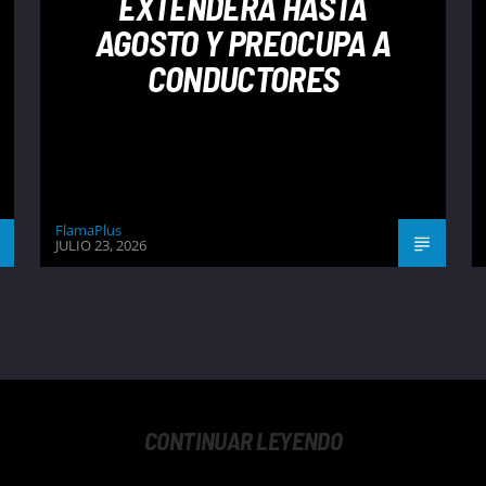
EXTENDERÁ HASTA
AGOSTO Y PREOCUPA A
CONDUCTORES
FlamaPlus
JULIO 23, 2026
CONTINUAR LEYENDO