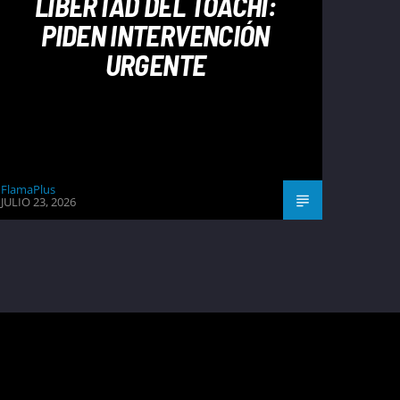
LIBERTAD DEL TOACHI:
PIDEN INTERVENCIÓN
URGENTE
FlamaPlus
JULIO 23, 2026