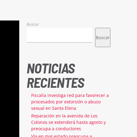
Buscar
Buscar
NOTICIAS
RECIENTES
Fiscalía investiga red para favorecer a
procesados por extorsión o abuso
sexual en Santa Elena
Reparación en la avenida de Los
Colonos se extenderá hasta agosto y
preocupa a conductores
Vía en mal estado preocupa a