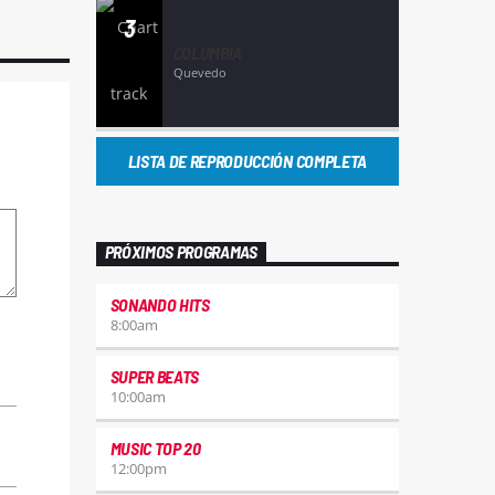
3
COLUMBIA
Quevedo
LISTA DE REPRODUCCIÓN COMPLETA
PRÓXIMOS PROGRAMAS
SONANDO HITS
8:00
am
SUPER BEATS
10:00
am
MUSIC TOP 20
12:00
pm