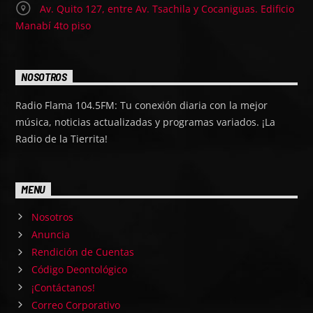
Av. Quito 127, entre Av. Tsachila y Cocaniguas. Edificio
Manabí 4to piso
NOSOTROS
Radio Flama 104.5FM: Tu conexión diaria con la mejor
música, noticias actualizadas y programas variados. ¡La
Radio de la Tierrita!
MENU
Nosotros
Anuncia
Rendición de Cuentas
Código Deontológico
¡Contáctanos!
Correo Corporativo