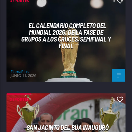
DEPORTES
0
EL CALENDARIO COMPLETO DEL
MUNDIAL 2026: DE LA FASE DE
GRUPOS A LOS CRUCES, SEMIFINAL Y
FINAL
FlamaPlus
JUNIO 11, 2026
DEPORTES
0
SAN JACINTO DEL BÚA INAUGURÓ