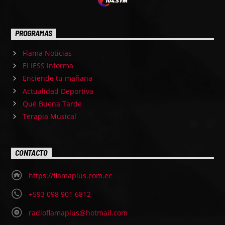
PROGRAMAS
Flama Noticias
El IESS informa
Enciende tu mañana
Actualidad Deportiva
Qué Buena Tarde
Terapia Musical
CONTACTO
https://flamaplus.com.ec
+593 098 901 6812
radioflamaplus@hotmail.com