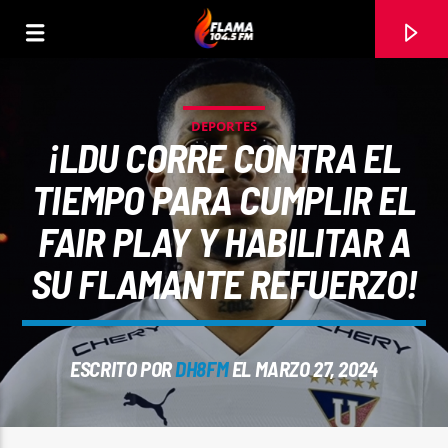
DEPORTES
¡LDU CORRE CONTRA EL
TIEMPO PARA CUMPLIR EL
FAIR PLAY Y HABILITAR A
SU FLAMANTE REFUERZO!
ESCRITO POR
DH8FM
EL MARZO 27, 2024
CANCIÓN ACTUAL
TÍTULO
ARTISTA