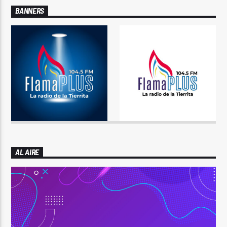
BANNERS
AL AIRE