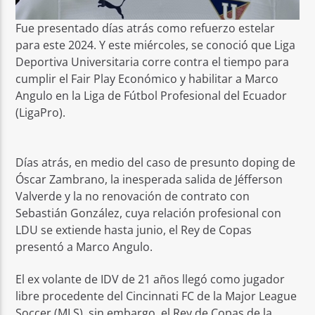
Fue presentado días atrás como refuerzo estelar
para este 2024. Y este miércoles, se conoció que Liga
Deportiva Universitaria corre contra el tiempo para
cumplir el Fair Play Económico y habilitar a Marco
Angulo en la Liga de Fútbol Profesional del Ecuador
(LigaPro).
Días atrás, en medio del caso de presunto doping de
Óscar Zambrano, la inesperada salida de Jéfferson
Valverde y la no renovación de contrato con
Sebastián González, cuya relación profesional con
LDU se extiende hasta junio, el Rey de Copas
presentó a Marco Angulo.
El ex volante de IDV de 21 años llegó como jugador
libre procedente del Cincinnati FC de la Major League
Soccer (MLS), sin embargo, el Rey de Copas de la